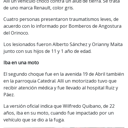
Allí un vehículo chocó contra un alud de tierra. Se trata
de uno marca Renault, color gris.
Cuatro personas presentaron traumatismos leves, de
acuerdo con lo informado por Bomberos de Angostura
del Orinoco.
Los lesionados fueron Alberto Sánchez y Orianny Maita
junto con sus hijos de 11 y 1 año de edad.
Iba en una moto
El segundo choque fue en la avenida 19 de Abril también
en la parroquia Catedral. Allí un motorizado tuvo que
recibir atención médica y fue llevado al hospital Ruiz y
Páez.
La versión oficial indica que Wilfredo Quibano, de 22
años, iba en su moto, cuando fue impactado por un
vehículo que se dio a la fuga.