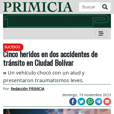
B
SUCESOS
Cinco heridos en dos accidentes de
tránsito en Ciudad Bolívar
Un vehículo chocó con un alud y
presentaron traumatismos leves.
Por:
Redacción PRIMICIA
domingo, 19 noviembre 2023