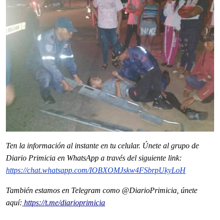
Ten la informaci
ón al instante en tu celular. Únete al grupo de
Diario Primicia en WhatsApp a través del siguiente link:
https://chat.whatsapp.com/IOBXOMJskw4FSbrpUkyLoH
También estamos en Telegram como @DiarioPrimicia, únete
aquí:
https://t.me/diarioprimicia