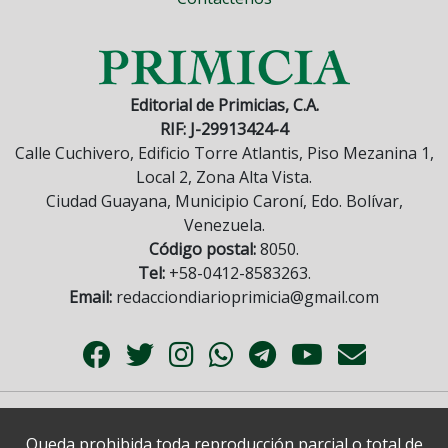
Editorial de Primicias, C.A.
RIF: J-29913424-4
Calle Cuchivero, Edificio Torre Atlantis, Piso Mezanina 1,
Local 2, Zona Alta Vista.
Ciudad Guayana, Municipio Caroní, Edo. Bolívar,
Venezuela.
Código postal:
8050.
Tel:
+58-0412-8583263.
Email:
redacciondiarioprimicia@gmail.com
Queda prohibida toda reproducción parcial o total de