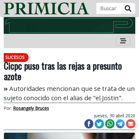
B
SUCESOS
Cicpc puso tras las rejas a presunto
azote
Autoridades mencionan que se trata de un
sujeto conocido con el alias de "el Jostin".
Por:
Rosangely Bruces
jueves, 30 abril 2020