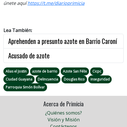
únete aquí
https://t.me/diarioprimicia
Lea También:
Aprehenden a presunto azote en Barrio Caroní
Acusado de azote
Alias el Jostin
azote de barrio
Azote San Félix
Cicpc
Ciudad Guayana
Delincuencia
Douglas Rico
inseguridad
Parroquia Simón Bolívar
Acerca de Primicia
¿Quiénes somos?
Visión y Misión
Contáctenos