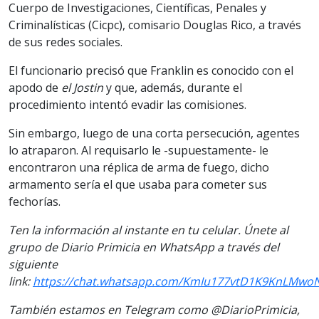
Cuerpo de Investigaciones, Científicas, Penales y
Criminalísticas (Cicpc), comisario Douglas Rico, a través
de sus redes sociales.
El funcionario precisó que Franklin es conocido con el
apodo de
el Jostin
y que, además, durante el
procedimiento intentó evadir las comisiones.
Sin embargo, luego de una corta persecución, agentes
lo atraparon. Al requisarlo le -supuestamente- le
encontraron una réplica de arma de fuego, dicho
armamento sería el que usaba para cometer sus
fechorías.
Ten la información al instante en tu celular. Únete al
grupo de Diario Primicia en WhatsApp a través del
siguiente
link:
https://chat.whatsapp.com/KmIu177vtD1K9KnLMwo
También estamos en Telegram como @DiarioPrimicia,