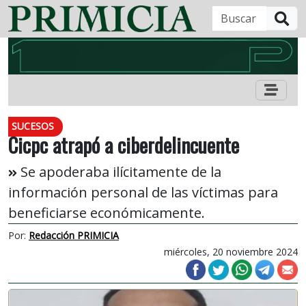
B
SUCESOS
Cicpc atrapó a ciberdelincuente
Se apoderaba ilícitamente de la
información personal de las víctimas para
beneficiarse económicamente.
Por:
Redacción PRIMICIA
miércoles, 20 noviembre 2024