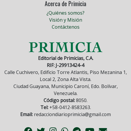
Acerca de Primicia
¿Quiénes somos?
Visión y Misión
Contáctenos
Editorial de Primicias, C.A.
RIF: J-29913424-4
Calle Cuchivero, Edificio Torre Atlantis, Piso Mezanina 1,
Local 2, Zona Alta Vista.
Ciudad Guayana, Municipio Caroní, Edo. Bolívar,
Venezuela.
Código postal:
8050.
Tel:
+58-0412-8583263.
Email:
redacciondiarioprimicia@gmail.com