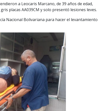
tendieron a Leocaris Marcano, de 39 años de edad,
gris placas AA039CM y solo presentó lesiones leves.
licía Nacional Bolivariana para hacer el levantamiento