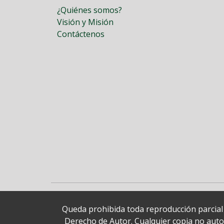
¿Quiénes somos?
Visión y Misión
Contáctenos
Queda prohibida toda reproducción parcial o
Derecho de Autor. Cualquier copia no autori