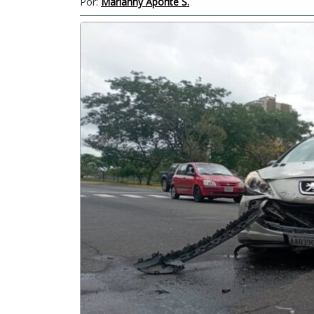
Por:
Marianny Aponte S.