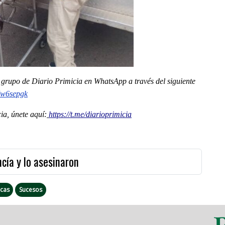
al grupo de Diario Primicia en WhatsApp a través del siguiente
Iw6sepgk
a, únete aquí:
https://t.me/diarioprimicia
cía y lo asesinaron
cas
Sucesos