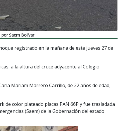
 por Saem Bolívar
hoque registrado en la mañana de este jueves 27 de
cas, a la altura del cruce adyacente al Colegio
Carla Mariam Marrero Carrillo, de 22 años de edad,
k de color plateado placas PAN 66P y fue trasladada
mergencias (Saem) de la Gobernación del estado