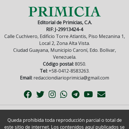
Editorial de Primicias, C.A.
RIF: J-29913424-4
Calle Cuchivero, Edificio Torre Atlantis, Piso Mezanina 1,
Local 2, Zona Alta Vista.
Ciudad Guayana, Municipio Caroní, Edo. Bolívar,
Venezuela.
Código postal:
8050.
Tel:
+58-0412-8583263.
Email:
redacciondiarioprimicia@gmail.com
Queda prohibida toda reproducción parcial o total de
este sitio de internet. Los contenidos aquí publicados se