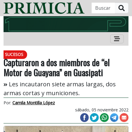
B
SUCESOS
Capturaron a dos miembros de “el
Motor de Guayana” en Guasipati
Les incautaron siete armas largas, dos
armas cortas y municiones.
Por:
Camila Montilla López
sábado, 05 noviembre 2022