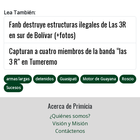
Lea También:
Fanb destruye estructuras ilegales de Las 3R
en sur de Bolívar (+fotos)
Capturan a cuatro miembros de la banda “las
3 R” en Tumeremo
armas largas
detenidos
Guasipati
Motor de Guayana
Roscio
Sucesos
Acerca de Primicia
¿Quiénes somos?
Visión y Misión
Contáctenos