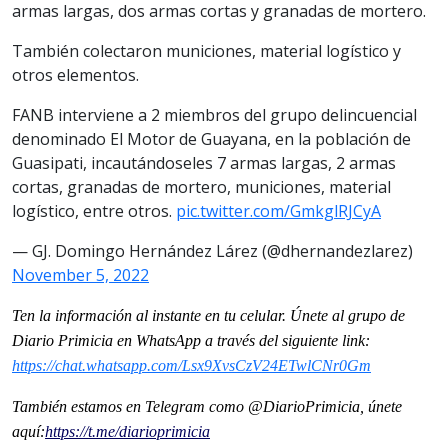
armas largas, dos armas cortas y granadas de mortero.
También colectaron municiones, material logístico y
otros elementos.
FANB interviene a 2 miembros del grupo delincuencial
denominado El Motor de Guayana, en la población de
Guasipati, incautándoseles 7 armas largas, 2 armas
cortas, granadas de mortero, municiones, material
logístico, entre otros.
pic.twitter.com/GmkglRJCyA
— GJ. Domingo Hernández Lárez (@dhernandezlarez)
November 5, 2022
Ten la información al instante en tu celular. Únete al grupo de
Diario Primicia en WhatsApp a través del siguiente link:
https://chat.whatsapp.com/Lsx9XvsCzV24ETwlCNr0Gm
También estamos en Telegram como @DiarioPrimicia, únete
aquí:
https://t.me/diarioprimicia