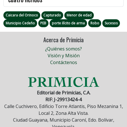
Caicara del Orinoco
Capturado
Menor de edad
Municipio Cedeño
PEB
porte ilícito de arma
Robo
Sucesos
Acerca de Primicia
¿Quiénes somos?
Visión y Misión
Contáctenos
Editorial de Primicias, C.A.
RIF: J-29913424-4
Calle Cuchivero, Edificio Torre Atlantis, Piso Mezanina 1,
Local 2, Zona Alta Vista.
Ciudad Guayana, Municipio Caroní, Edo. Bolívar,
Venezuela.