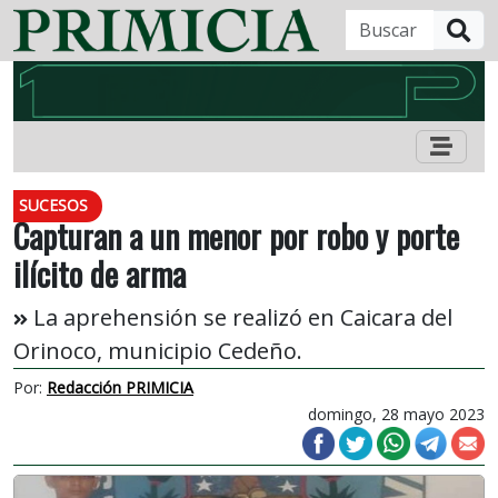
B
SUCESOS
Capturan a un menor por robo y porte
ilícito de arma
La aprehensión se realizó en Caicara del
Orinoco, municipio Cedeño.
Por:
Redacción PRIMICIA
domingo, 28 mayo 2023