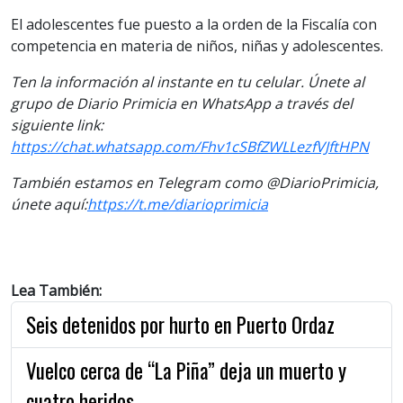
El adolescentes fue puesto a la orden de la Fiscalía con
competencia en materia de niños, niñas y adolescentes.
Ten la informaci
ón al instante en tu celular. Únete al
grupo de Diario Primicia en WhatsApp a través del
siguiente link:
https://chat.whatsapp.com/Fhv1cSBfZWLLezfVJftHPN
También estamos en Telegram como @DiarioPrimicia,
únete aquí:
https://t.me/diarioprimicia
Lea También:
Seis detenidos por hurto en Puerto Ordaz
Vuelco cerca de “La Piña” deja un muerto y
cuatro heridos