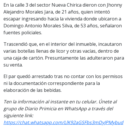
En la calle 3 del sector Nueva Chirica dieron con Jhonny
Alejandro Morales Jara, de 21 años, quien intentó
escapar ingresando hacia la vivienda donde ubicaron a
Domingo Antonio Morales Silva, de 53 años, señalaron
fuentes policiales.
Trascendió que, en el interior del inmueble, incautaron
varias botellas llenas de licor y otras vacías, dentro de
una caja de cartón. Presuntamente las adulteraron para
su venta.
El par quedó arrestado tras no contar con los permisos
ni la documentación correspondiente para la
elaboración de las bebidas.
Ten la información al instante en tu celular. Únete al
grupo de Diario Primicia en WhatsApp a través del
siguiente link:
https://chat.whatsapp.com/LlK92aGSFbs3mDyJPMybud