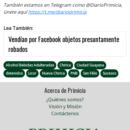
También estamos en Telegram como @DiarioPrimicia,
únete aquí
https://t.me/diarioprimicia
Lea También:
Vendían por Facebook objetos presuntamente
robados
Alcohol Bebidas Adulteradas
Chirica
Ciudad Guayana
detenidos
Licor
Nueva Chirica
PNB
San Félix
Sucesos
Acerca de Primicia
¿Quiénes somos?
Visión y Misión
Contáctenos