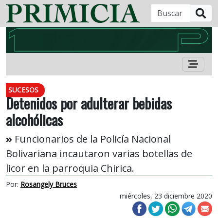
B
SUCESOS
Detenidos por adulterar bebidas
alcohólicas
Funcionarios de la Policía Nacional
Bolivariana incautaron varias botellas de
licor en la parroquia Chirica.
Por:
Rosangely Bruces
miércoles, 23 diciembre 2020