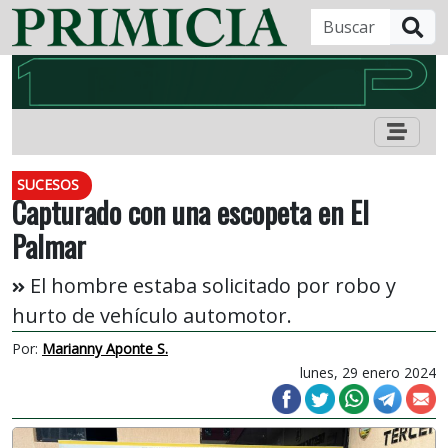
B
SUCESOS
Capturado con una escopeta en El
Palmar
El hombre estaba solicitado por robo y
hurto de vehículo automotor.
Por:
Marianny Aponte S.
lunes, 29 enero 2024