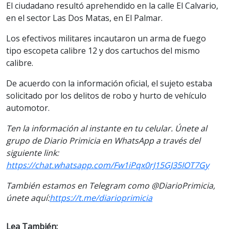
El ciudadano resultó aprehendido en la calle El Calvario,
en el sector Las Dos Matas, en El Palmar.
Los efectivos militares incautaron un arma de fuego
tipo escopeta calibre 12 y dos cartuchos del mismo
calibre.
De acuerdo con la información oficial, el sujeto estaba
solicitado por los delitos de robo y hurto de vehículo
automotor.
Ten la información al instante en tu celular. Únete al
grupo de Diario Primicia en WhatsApp a través del
siguiente link:
https://chat.whatsapp.com/Fw1iPqx0rJ15GJ35IOT7Gy
También estamos en Telegram como @DiarioPrimicia,
únete aquí:
https://t.me/diarioprimicia
Lea También: