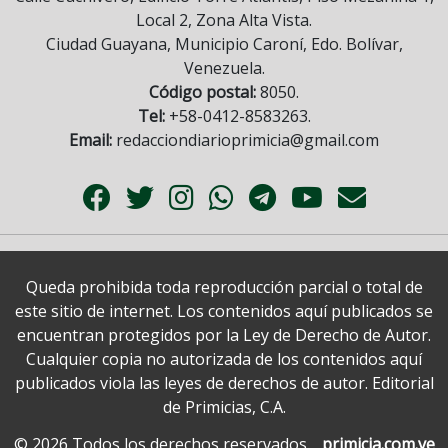
Local 2, Zona Alta Vista.
Ciudad Guayana, Municipio Caroní, Edo. Bolívar,
Venezuela.
Código postal:
8050.
Tel:
+58-0412-8583263.
Email:
redacciondiarioprimicia@gmail.com
Queda prohibida toda reproducción parcial o total de
este sitio de internet. Los contenidos aquí publicados se
encuentran protegidos por la Ley de Derecho de Autor.
Cualquier copia no autorizada de los contenidos aquí
publicados viola las leyes de derechos de autor. Editorial
de Primicias, C.A.
© 2026 Todos los derechos reservados.
primicia.com.ve