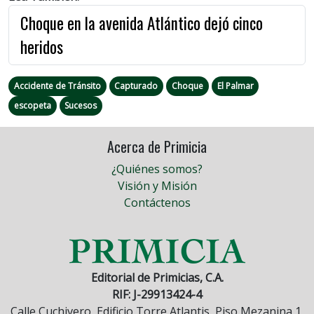
Choque en la avenida Atlántico dejó cinco
heridos
Accidente de Tránsito
Capturado
Choque
El Palmar
escopeta
Sucesos
Acerca de Primicia
¿Quiénes somos?
Visión y Misión
Contáctenos
Editorial de Primicias, C.A.
RIF: J-29913424-4
Calle Cuchivero, Edificio Torre Atlantis, Piso Mezanina 1,