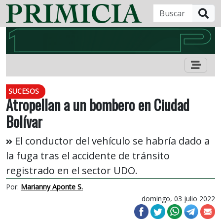
B
SUCESOS
Atropellan a un bombero en Ciudad
Bolívar
El conductor del vehículo se habría dado a
la fuga tras el accidente de tránsito
registrado en el sector UDO.
Por:
Marianny Aponte S.
domingo, 03 julio 2022