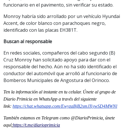
funcionario en el pavimento, sin verificar su estado.
Monroy habría sido arrollado por un vehículo Hyundai
Accent, de color blanco con parachoques negro,
identificado con las placas EH381T.
Buscan al responsable
En redes sociales, compañeros del cabo segundo (B)
Cruz Monroy han solicitado apoyo para dar con el
responsable del hecho. Aún no ha sido identificado el
conductor del automóvil que arrolló al funcionario de
Bomberos Municipales de Angostura del Orinoco.
Ten la informaci
ón
al instante en tu celular. Únete al grupo de
Diario Primicia en WhatsApp a través del siguiente
link:
https://chat.whatsapp.com/EwyzaBjB2smJXywSD4MWNl
También estamos en Telegram como @DiarioPrimicia, únete
aquí
:
https://t.me/diarioprimicia