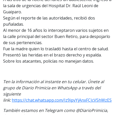
la sala de urgencias del Hospital Dr. Raúl Leoni de
Guaiparo.
Según el reporte de las autoridades, recibió dos
puñaladas.
Al menor de 16 años lo interceptaron varios sujetos en
la calle principal del sector Buen Retiro, para despojarlo
de sus pertenencias.
Fue la madre quien lo trasladó hasta el centro de salud.
Presentó las heridas en el brazo derecho y espalda.
Sobre los atacantes, policías no manejan datos.
Ten la información al instante en tu celular. Únete al
grupo de Diario Primicia en WhatsApp a través del
siguiente
link:
https://chat.whatsapp.com/Iz9ipvYjAnxFCJcV5hWzES
También estamos en Telegram como @DiarioPrimicia,