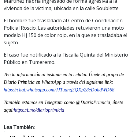
Martínez habría ingresado de forma agresiva a la
vivienda de la víctima, ubicada en la calle Soublette.
El hombre fue trasladado al Centro de Coordinación
Policial Roscio. Las autoridades retuvieron una moto
modelo Hj 150 de color rojo, en la que se trasladaba el
sujeto.
El caso fue notificado a la Fiscalía Quinta del Ministerio
Público en Tumeremo.
Ten la información al instante en tu celular. Únete al grupo de
Diario Primicia en WhatsApp a través del siguiente link:
https://chat.whatsapp.com/JJTuanq3QXp28eDohdWD68
También estamos en Telegram como @DiarioPrimicia, únete
aquí:
https://t.me/diarioprimicia
Lea También: