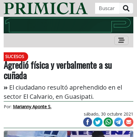
B
SUCESOS
Agredió física y verbalmente a su
cuñada
El ciudadano resultó aprehendido en el
sector El Calvario, en Guasipati.
Por:
Marianny Aponte S.
sábado, 30 octubre 2021