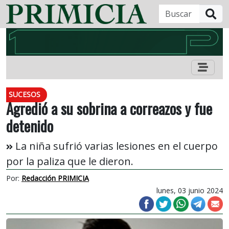
B
SUCESOS
Agredió a su sobrina a correazos y fue
detenido
La niña sufrió varias lesiones en el cuerpo
por la paliza que le dieron.
Por:
Redacción PRIMICIA
lunes, 03 junio 2024