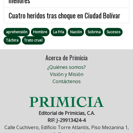
menores
Cuatro heridos tras choque en Ciudad Bolívar
aprehensión
Hombre
La Fría
Nación
Sobrina
Sucesos
Táchira
Trato cruel
Acerca de Primicia
¿Quiénes somos?
Visión y Misión
Contáctenos
Editorial de Primicias, C.A.
RIF: J-29913424-4
Calle Cuchivero, Edificio Torre Atlantis, Piso Mezanina 1,