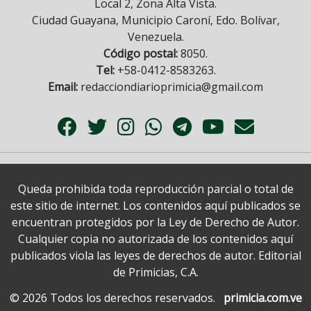
Local 2, Zona Alta Vista.
Ciudad Guayana, Municipio Caroní, Edo. Bolívar,
Venezuela.
Código postal:
8050.
Tel:
+58-0412-8583263.
Email:
redacciondiarioprimicia@gmail.com
Queda prohibida toda reproducción parcial o total de
este sitio de internet. Los contenidos aquí publicados se
encuentran protegidos por la Ley de Derecho de Autor.
Cualquier copia no autorizada de los contenidos aquí
publicados viola las leyes de derechos de autor. Editorial
de Primicias, C.A.
© 2026 Todos los derechos reservados.
primicia.com.ve