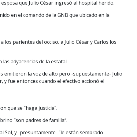
a esposa que Julio César ingresó al hospital herido.
tenido en el comando de la GNB que ubicado en la
 los parientes del occiso, a Julio César y Carlos los
 las adyacencias de la estatal.
res emitieron la voz de alto pero -supuestamente- Julio
, y fue entonces cuando el efectivo accionó el
on que se “haga justicia”.
brino “son padres de familia”.
 al Sol, y -presuntamente- “le están sembrado