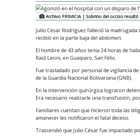
Archivo PRIMICIA
| Sobrino del occiso resultó
Julio César Rodríguez falleció la madrugada
recibió en la parte baja del abdomen.
El hombre de 43 años tenía 24 horas de habe
Raúl Leoni, en Guaiparo, San Félix.
Fue trasladado por personal de vigilancia d
de la Guardia Nacional Bolivariana (GNB).
En la intervención quirúrgica lograron dete
Era necesario realizarle una transfusión, por
Familiares cuentan que hicieron toda las dili
amanecer les notificaron el fatal deceso.
Trascendió que Julio César fue impactado por