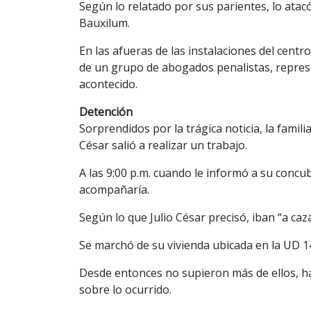
Según lo relatado por sus parientes, lo ata
Bauxilum.
En las afueras de las instalaciones del cent
de un grupo de abogados penalistas, repres
acontecido.
Detención
Sorprendidos por la trágica noticia, la famili
César salió a realizar un trabajo.
A las 9:00 p.m. cuando le informó a su concub
acompañaría.
Según lo que Julio César precisó, iban “a caz
Se marchó de su vivienda ubicada en la UD 
Desde entonces no supieron más de ellos, h
sobre lo ocurrido.