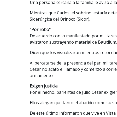
Una persona cercana a la familia le avisó a l
Mientras que Carlos, el sobrino, estaría de
Siderúrgica del Orinoco (Sidor).
“Por robo”
De acuerdo con lo manifestado por militares a
avistaron sustrayendo material de Bauxilum.
Dicen que los visualizaron mientras recorrían
Al percatarse de la presencia del par, milita
César no acató el llamado y comenzó a correr
armamento.
Exigen justicia
Por el hecho, parientes de Julio César exigier
Ellos alegan que tanto el abatido como su so
De este último informaron que vive en Vista