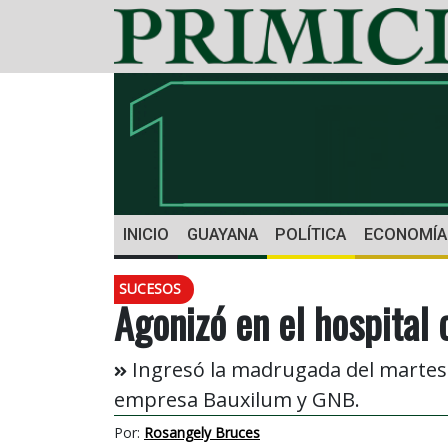
INICIO
GUAYANA
POLÍTICA
ECONOMÍA
SUCESOS
Agonizó en el hospital 
Ingresó la madrugada del martes.
empresa Bauxilum y GNB.
Por:
Rosangely Bruces