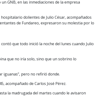
có un GNB, en las inmediaciones de la empresa
ro hospitalario dolientes de Julio César, acompañados
entantes de Fundareo, expresaron su molestia por lo
a contó que todo inició la noche del lunes cuando Julio
ina que no iría solo, sino que un sobrino lo
ar iguanas”, pero no refirió donde.
145, acompañado de Carlos José Pérez.
asta la madrugada del martes cuando le avisaron