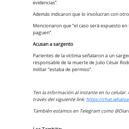
evidencias”.
Además indicaron que lo involucran con otro
Mencionaron que “el caso será expuesto en F
paguen”.
Acusan a sargento
Parientes de la víctima señalaron a un sar
responsable de la muerte de Julio César Ro
militar “estaba de permiso”.
Ten la información al instante en tu celular
través del siguiente link:
https://chat.what
También estamos en Telegram como @Diario
Fue trasladado por p
Previous