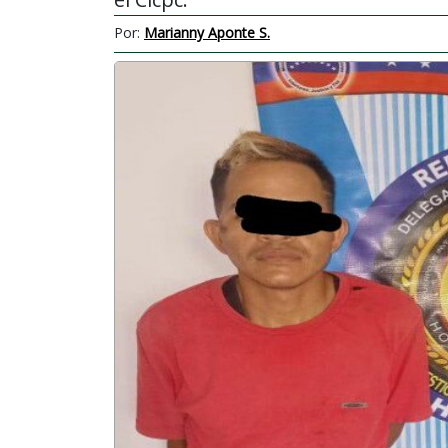
Por:
Marianny Aponte S.