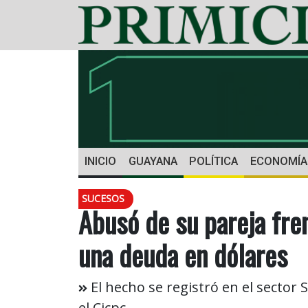
INICIO
GUAYANA
POLÍTICA
ECONOMÍA
SUCESOS
Abusó de su pareja fren
una deuda en dólares
El hecho se registró en el sector 
el Cicpc.