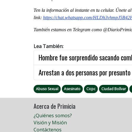
Ten la información al instante en tu celular. Únete 
link:
https://chat.whatsapp.com/HLDh3vhmpJ5B4
También estamos en Telegram como @DiarioPrimici
Lea También:
Hombre fue sorprendido sacando combu
Arrestan a dos personas por presunto 
Abuso Sexual
Asesinato
Cicpc
Ciudad Bolívar
Acerca de Primicia
¿Quiénes somos?
Visión y Misión
Contáctenos