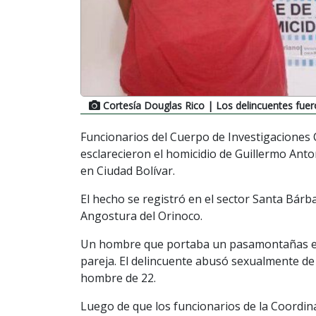
Cortesía Douglas Rico
| Los delincuentes fuer
Funcionarios del Cuerpo de Investigaciones Ci
esclarecieron el homicidio de Guillermo Anto
en Ciudad Bolívar.
El hecho se registró en el sector Santa Bárba
Angostura del Orinoco.
Un hombre que portaba un pasamontañas ent
pareja. El delincuente abusó sexualmente de 
hombre de 22.
Luego de que los funcionarios de la Coordina