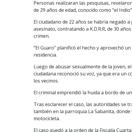
Personas realizaran las pesquisas, revelaron
de 29 años de edad, conocido como “el Indio”
El ciudadano de 22 años se habría negado a 
asesinato, contratando a K.D.R.R, de 30 años 
crimen.
“El Guaro” planificó el hecho y aprovechó un 
residencia.
Luego de abusar sexualmente de la joven, el
ciudadana reconoció su voz, ya que era un co
los vecinos.
El criminal emprendió la huida a bordo de u
Tras esclarecer el caso, las autoridades se 
también en la parroquia La Sabanita, donde f
motocicleta.
El caso quedó a la orden de la Fiscalía Cuarta