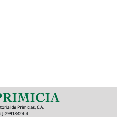
torial de Primicias, C.A.
F: J-29913424-4