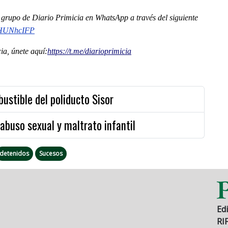
al grupo de Diario Primicia en WhatsApp a través del siguiente
2HUNhcIFP
a, únete aquí:
https://t.me/diarioprimicia
stible del poliducto Sisor
abuso sexual y maltrato infantil
detenidos
Sucesos
Edi
RI