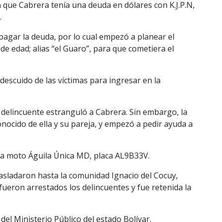
 que Cabrera tenía una deuda en dólares con K.J.P.N,
.
pagar la deuda, por lo cual empezó a planear el
de edad; alias “el Guaro”, para que cometiera el
descuido de las víctimas para ingresar en la
 delincuente estranguló a Cabrera. Sin embargo, la
nocido de ella y su pareja, y empezó a pedir ayuda a
na moto Águila Única MD, placa AL9B33V.
trasladaron hasta la comunidad Ignacio del Cocuy,
ueron arrestados los delincuentes y fue retenida la
 del Ministerio Público del estado Bolívar.