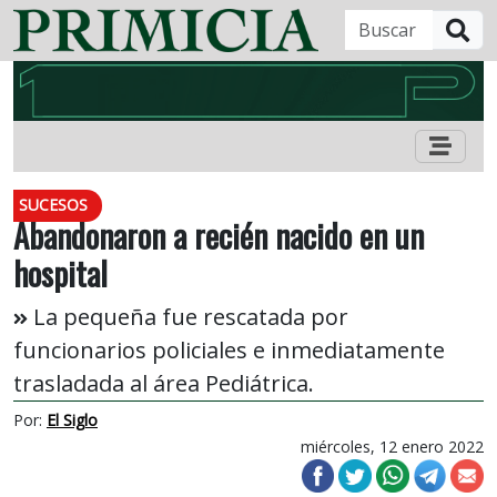
B
SUCESOS
Abandonaron a recién nacido en un
hospital
La pequeña fue rescatada por
funcionarios policiales e inmediatamente
trasladada al área Pediátrica.
Por:
El Siglo
miércoles, 12 enero 2022