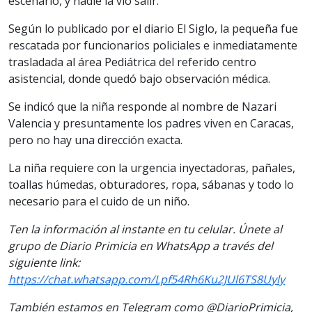
escenario, y nadie la vio salir.
Según lo publicado por el diario El Siglo, la pequeña fue
rescatada por funcionarios policiales e inmediatamente
trasladada al área Pediátrica del referido centro
asistencial, donde quedó bajo observación médica.
Se indicó que la niña responde al nombre de Nazari
Valencia y presuntamente los padres viven en Caracas,
pero no hay una dirección exacta.
La niña requiere con la urgencia inyectadoras, pañales,
toallas húmedas, obturadores, ropa, sábanas y todo lo
necesario para el cuido de un niño.
Ten la información al instante en tu celular. Únete al
grupo de Diario Primicia en WhatsApp a través del
siguiente link:
https://chat.whatsapp.com/Lpf54Rh6Ku2JUl6TS8Uyly
También estamos en Telegram como @DiarioPrimicia,