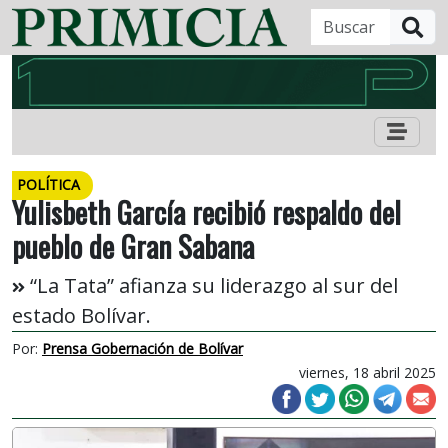
B
POLÍTICA
Yulisbeth García recibió respaldo del
pueblo de Gran Sabana
“La Tata” afianza su liderazgo al sur del
estado Bolívar.
Por:
Prensa Gobernación de Bolívar
viernes, 18 abril 2025