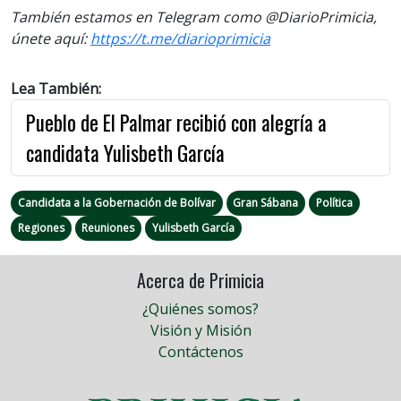
También estamos en Telegram como @DiarioPrimicia,
únete aquí:
https://t.me/diarioprimicia
Lea También:
Pueblo de El Palmar recibió con alegría a
candidata Yulisbeth García
Candidata a la Gobernación de Bolívar
Gran Sábana
Política
Regiones
Reuniones
Yulisbeth García
Acerca de Primicia
¿Quiénes somos?
Visión y Misión
Contáctenos