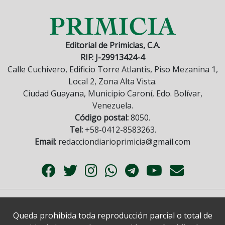
Editorial de Primicias, C.A.
RIF: J-29913424-4
Calle Cuchivero, Edificio Torre Atlantis, Piso Mezanina 1,
Local 2, Zona Alta Vista.
Ciudad Guayana, Municipio Caroní, Edo. Bolívar,
Venezuela.
Código postal:
8050.
Tel:
+58-0412-8583263.
Email:
redacciondiarioprimicia@gmail.com
Queda prohibida toda reproducción parcial o total de