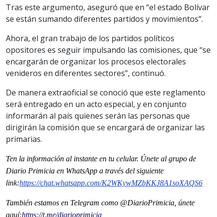
Tras este argumento, aseguró que en “el estado Bolívar
se están sumando diferentes partidos y movimientos”.
Ahora, el gran trabajo de los partidos políticos
opositores es seguir impulsando las comisiones, que “se
encargarán de organizar los procesos electorales
venideros en diferentes sectores”, continuó.
De manera extraoficial se conoció que este reglamento
será entregado en un acto especial, y en conjunto
informarán al país quienes serán las personas que
dirigirán la comisión que se encargará de organizar las
primarias.
Ten la informaci
ón al instante en tu celular. Únete al grupo de
Diario Primicia en WhatsApp a través del siguiente
link:
https://chat.whatsapp.com/K2WKywMZbKKJ8A1soXAQS6
También estamos en Telegram como @DiarioPrimicia, únete
aquí:
https://t.me/diarioprimicia