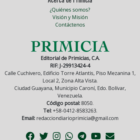
¿Quiénes somos?
Visión y Misión
Contáctenos
Editorial de Primicias, C.A.
RIF: J-29913424-4
Calle Cuchivero, Edificio Torre Atlantis, Piso Mezanina 1,
Local 2, Zona Alta Vista.
Ciudad Guayana, Municipio Caroní, Edo. Bolívar,
Venezuela.
Código postal:
8050.
Tel:
+58-0412-8583263.
Email:
redacciondiarioprimicia@gmail.com