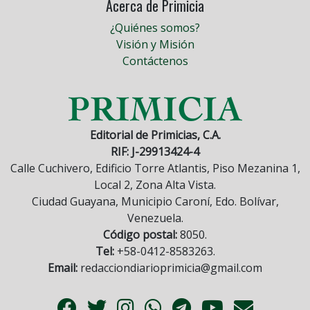
Acerca de Primicia
¿Quiénes somos?
Visión y Misión
Contáctenos
Editorial de Primicias, C.A.
RIF: J-29913424-4
Calle Cuchivero, Edificio Torre Atlantis, Piso Mezanina 1,
Local 2, Zona Alta Vista.
Ciudad Guayana, Municipio Caroní, Edo. Bolívar,
Venezuela.
Código postal:
8050.
Tel:
+58-0412-8583263.
Email:
redacciondiarioprimicia@gmail.com