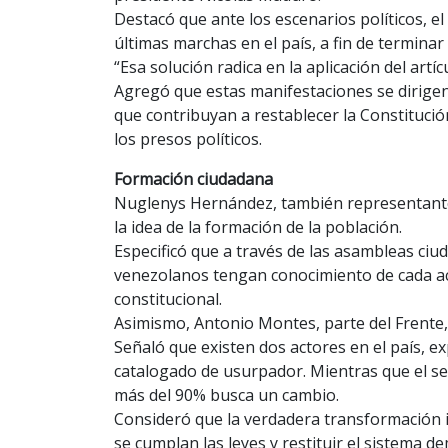
Destacó que ante los escenarios políticos, el
últimas marchas en el país, a fin de terminar
“Esa solución radica en la aplicación del artíc
Agregó que estas manifestaciones se dirigen 
que contribuyan a restablecer la Constitución
los presos políticos.
Formación ciudadana
Nuglenys Hernández, también representante 
la idea de la formación de la población.
Especificó que a través de las asambleas ciu
venezolanos tengan conocimiento de cada acc
constitucional.
Asimismo, Antonio Montes, parte del Frente,
Señaló que existen dos actores en el país, e
catalogado de usurpador. Mientras que el se
más del 90% busca un cambio.
Consideró que la verdadera transformación ini
se cumplan las leyes y restituir el sistema d