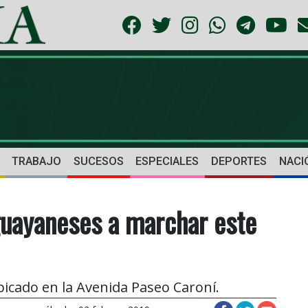
TRABAJO
SUCESOS
ESPECIALES
DEPORTES
NACI
guayaneses a marchar este
cado en la Avenida Paseo Caroní.