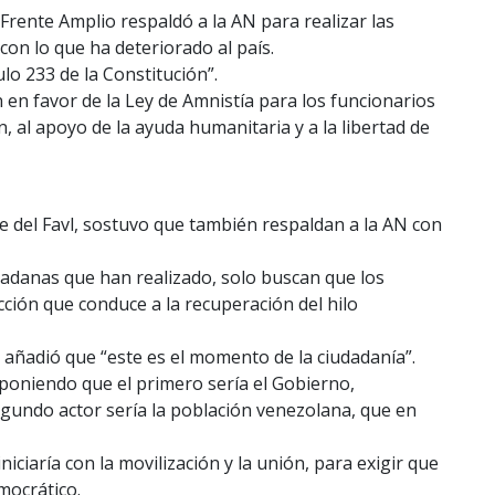
 Frente Amplio respaldó a la AN para realizar las
 con lo que ha deteriorado al país.
ulo 233 de la Constitución”.
en favor de la Ley de Amnistía para los funcionarios
, al apoyo de la ayuda humanitaria y a la libertad de
del Favl, sostuvo que también respaldan a la AN con
dadanas que han realizado, solo buscan que los
ión que conduce a la recuperación del hilo
 añadió que “este es el momento de la ciudadanía”.
xponiendo que el primero sería el Gobierno,
gundo actor sería la población venezolana, que en
ciaría con la movilización y la unión, para exigir que
emocrático.