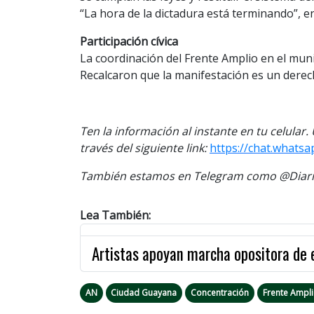
“La hora de la dictadura está terminando”, en
Participación cívica
La coordinación del Frente Amplio en el munic
Recalcaron que la manifestación es un derech
Ten la información al instante en tu celular
través del siguiente link:
https://chat.whats
También estamos en Telegram como @Diario
Lea También:
Artistas apoyan marcha opositora de 
AN
Ciudad Guayana
Concentración
Frente Ampl