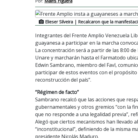
Por:
Mairis Figuera
Elieser Silveira
| Recalcaron que la manifestació
Integrantes del Frente Amplio Venezuela Libr
guayanesa a participar en la marcha convoc
La concentración será a partir de las 8:00 de
Unare y marcharán hasta el Farmatodo ubica
Edwin Sambrano, miembro del Favl, comunicó 
participar de estos eventos con el propósito
reconstrucción del país”.
“Régimen de facto”
Sambrano recalcó que las acciones que resp
gubernamentales y otros gremios “con la fina
que no responde a una legalidad previa”, ref
Alegó que ciertos mecanismos han llevado a
“inconstitucional”, definiendo de la misma ma
presidente Nicolás Maduro.