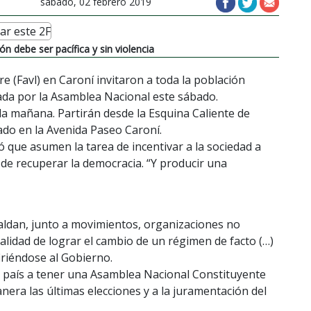
sábado, 02 febrero 2019
n debe ser pacífica y sin violencia
e (Favl) en Caroní invitaron a toda la población
ada por la Asamblea Nacional este sábado.
 la mañana. Partirán desde la Esquina Caliente de
do en la Avenida Paseo Caroní.
que asumen la tarea de incentivar a la sociedad a
 de recuperar la democracia. “Y producir una
aldan, junto a movimientos, organizaciones no
lidad de lograr el cambio de un régimen de facto (…)
iriéndose al Gobierno.
l país a tener una Asamblea Nacional Constituyente
nera las últimas elecciones y a la juramentación del