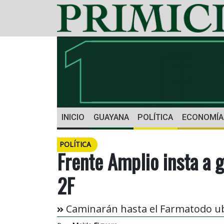
INICIO
GUAYANA
POLÍTICA
ECONOMÍA
POLÍTICA
Frente Amplio insta a 
2F
Caminarán hasta el Farmatodo ubi