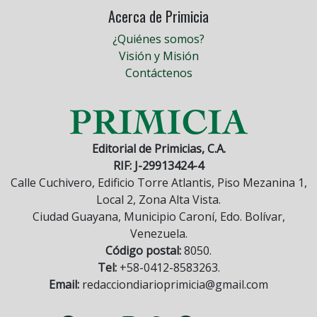
Acerca de Primicia
¿Quiénes somos?
Visión y Misión
Contáctenos
Editorial de Primicias, C.A.
RIF: J-29913424-4
Calle Cuchivero, Edificio Torre Atlantis, Piso Mezanina 1,
Local 2, Zona Alta Vista.
Ciudad Guayana, Municipio Caroní, Edo. Bolívar,
Venezuela.
Código postal:
8050.
Tel:
+58-0412-8583263.
Email:
redacciondiarioprimicia@gmail.com