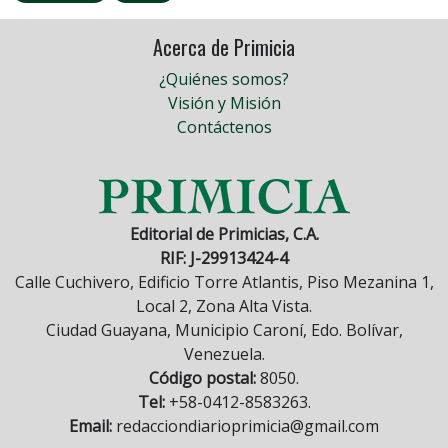
Acerca de Primicia
¿Quiénes somos?
Visión y Misión
Contáctenos
Editorial de Primicias, C.A.
RIF: J-29913424-4
Calle Cuchivero, Edificio Torre Atlantis, Piso Mezanina 1,
Local 2, Zona Alta Vista.
Ciudad Guayana, Municipio Caroní, Edo. Bolívar,
Venezuela.
Código postal:
8050.
Tel:
+58-0412-8583263.
Email:
redacciondiarioprimicia@gmail.com