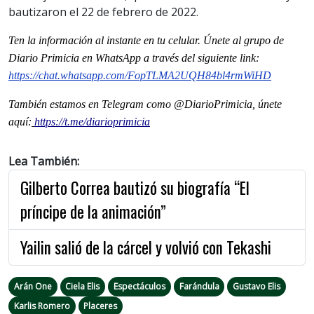
bautizaron el 22 de febrero de 2022.
Ten la informaci
ón al instante en tu celular. Únete al grupo de
Diario Primicia en WhatsApp a través del siguiente link:
https://chat.whatsapp.com/FopTLMA2UQH84bl4rmWiHD
También estamos en Telegram como @DiarioPrimicia, únete
aquí:
https://t.me/diarioprimicia
Lea También:
Gilberto Correa bautizó su biografía “El
príncipe de la animación”
Yailin salió de la cárcel y volvió con Tekashi
Arán One
Ciela Elis
Espectáculos
Farándula
Gustavo Elis
Karlis Romero
Placeres