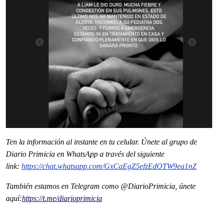
Ten la informaci
ón al instante en tu celular. Únete al grupo de
Diario Primicia en WhatsApp a través del siguiente
link:
https://chat.whatsapp.com/GxCaEgZ5efzEdOTW9ea1nZ
También estamos en Telegram como @DiarioPrimicia, únete
aquí:
https://t.me/diarioprimicia