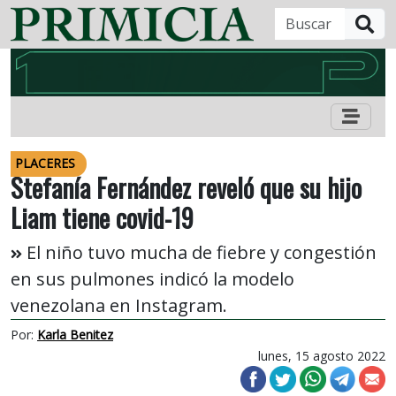
B
PLACERES
Stefanía Fernández reveló que su hijo
Liam tiene covid-19
El niño tuvo mucha de fiebre y congestión
en sus pulmones indicó la modelo
venezolana en Instagram.
Por:
Karla Benitez
lunes, 15 agosto 2022