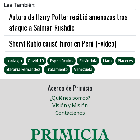
Lea También:
Autora de Harry Potter recibió amenazas tras
ataque a Salman Rushdie
Sheryl Rubio causó furor en Perú (+video)
contagio
Covid-19
Espectáculos
Farándula
Liam
Placeres
Stefanía Fernández
Tratamiento
Venezuela
Acerca de Primicia
¿Quiénes somos?
Visión y Misión
Contáctenos