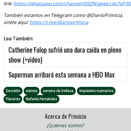
link:
https://whatsapp.com/channel/0029VagwIcc4o7qP3
También estamos en Telegram como @DiarioPrimicia,
únete aquí:
https://t.me/diarioprimicia
Lea También:
Catherine Fulop sufrió una dura caída en pleno
show (+video)
Superman arribará esta semana a HBO Max
Decisión
exmiss
exreina de belleza
implantes mamarios
Placeres
Stefanía Fernández
Acerca de Primicia
¿Quiénes somos?