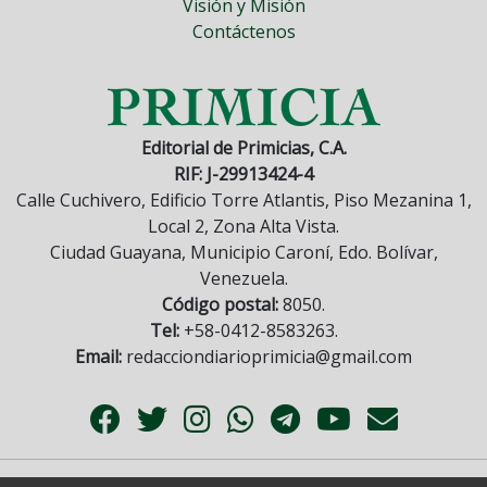
Visión y Misión
Contáctenos
Editorial de Primicias, C.A.
RIF: J-29913424-4
Calle Cuchivero, Edificio Torre Atlantis, Piso Mezanina 1,
Local 2, Zona Alta Vista.
Ciudad Guayana, Municipio Caroní, Edo. Bolívar,
Venezuela.
Código postal:
8050.
Tel:
+58-0412-8583263.
Email:
redacciondiarioprimicia@gmail.com