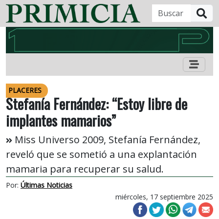
B
PLACERES
Stefanía Fernández: “Estoy libre de
implantes mamarios”
Miss Universo 2009, Stefanía Fernández,
reveló que se sometió a una explantación
mamaria para recuperar su salud.
Por:
Últimas Noticias
miércoles, 17 septiembre 2025