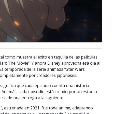
l como muestra el éxito en taquilla de las películas
Man: The Movie”. Y ahora Disney aprovecha esa ola al
va temporada de la serie animada “Star Wars:
a completamente por creadores japoneses.
 significa que cada episodio cuenta una historia
s. Además, cada episodio está creado por un estudio
aría de una entrega a la siguiente.
”, estrenada en 2021, fue toda anime, adaptando
al de los samurais. La temporada 2 se amplió a