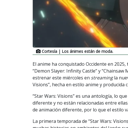
Cortesía
| Los ánimes están de moda.
El anime ha conquistado Occidente en 2025, ta
“Demon Slayer: Infinity Castle” y “Chainsaw 
estrenar este miércoles en
streaming
la nue
Visions”, hecha en estilo anime y producid
“Star Wars: Visions” es una antología, lo que
diferente y no están relacionadas entre ella
de animación diferente, por lo que el estilo v
La primera temporada de “Star Wars: Visions
muchas historias en ambientes del Japón rur