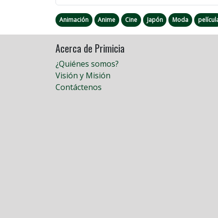
Animación
Anime
Cine
Japón
Moda
películ
Acerca de Primicia
¿Quiénes somos?
Visión y Misión
Contáctenos