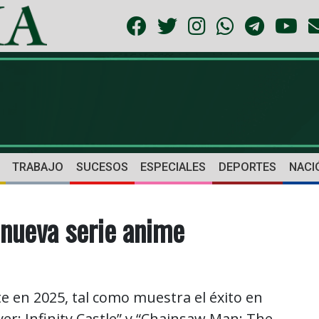
TRABAJO
SUCESOS
ESPECIALES
DEPORTES
NACI
 nueva serie anime
 en 2025, tal como muestra el éxito en
yer: Infinity Castle” y “Chainsaw Man: The