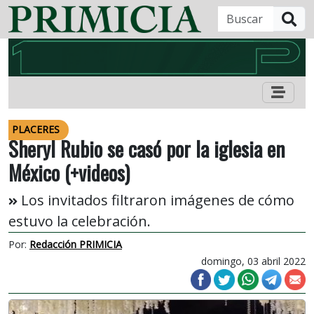
B
PLACERES
Sheryl Rubio se casó por la iglesia en
México (+videos)
Los invitados filtraron imágenes de cómo
estuvo la celebración.
Por:
Redacción PRIMICIA
domingo, 03 abril 2022