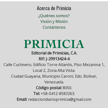
Acerca de Primicia
¿Quiénes somos?
Visión y Misión
Contáctenos
Editorial de Primicias, C.A.
RIF: J-29913424-4
Calle Cuchivero, Edificio Torre Atlantis, Piso Mezanina 1,
Local 2, Zona Alta Vista.
Ciudad Guayana, Municipio Caroní, Edo. Bolívar,
Venezuela.
Código postal:
8050.
Tel:
+58-0412-8583263.
Email:
redacciondiarioprimicia@gmail.com