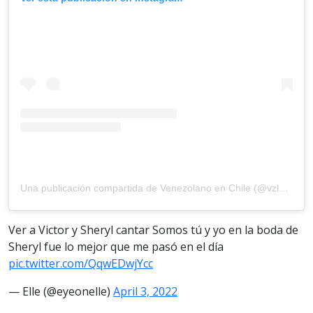
Una publicación compartida de Venezolano en Chile (@vzlanosenchile69)
Ver a Victor y Sheryl cantar Somos tú y yo en la boda de
Sheryl fue lo mejor que me pasó en el día
pic.twitter.com/QqwEDwjYcc
— Elle (@eyeonelle)
April 3, 2022