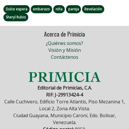
Dulce espera
embarazo
niña
pareja
Revelación
Sheryl Rubio
Acerca de Primicia
¿Quiénes somos?
Visión y Misión
Contáctenos
Editorial de Primicias, C.A.
RIF: J-29913424-4
Calle Cuchivero, Edificio Torre Atlantis, Piso Mezanina 1,
Local 2, Zona Alta Vista.
Ciudad Guayana, Municipio Caroní, Edo. Bolívar,
Venezuela.