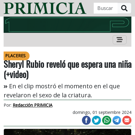
B
PLACERES
Sheryl Rubio reveló que espera una niña
(+video)
En el clip mostró el momento en el que
revelaron el sexo de la criatura.
Por:
Redacción PRIMICIA
domingo, 01 septiembre 2024