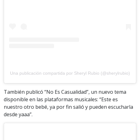
Una publicación compartida por Sheryl Rubio (@sherylrubio)
También publicó “No Es Casualidad”, un nuevo tema
disponible en las plataformas musicales: “Este es
nuestro otro bebé, ya por fin salió y pueden escucharla
desde yaaa”.