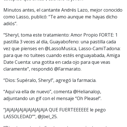
Minutos antes, el cantante Andrés Lazo, mejor conocido
como Lasso, publicó: “Te amo aunque me hayas dicho
adiós”.
“Sheryl, toma este tratamiento: Amor Propio FORTE: 1
pastilla 3 veces al día, Guayabofeno: una pastilla cada
vez que pienses en @LassoMusica, Lasso-CamiTadona:
para que no tuitees cuando estés enguayabada, Amiga
Date Cuenta: una gotita en cada ojo para que veas
claramente”, respondió @Farmarato.
“Dios: Supéralo, Sheryl”, agregó la farmacia.
“Aquí va ella de nuevo”, comenta @Helianalop,
adjuntando un gif con el mensaje “Oh Please!”.
“JAJAJAJAJAJAJAJAJAJA QUE FUERTEEEEEE le pego
LASSOLEDAD””, @Jbel_25.