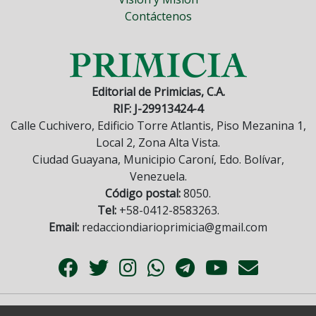
Contáctenos
Editorial de Primicias, C.A.
RIF: J-29913424-4
Calle Cuchivero, Edificio Torre Atlantis, Piso Mezanina 1,
Local 2, Zona Alta Vista.
Ciudad Guayana, Municipio Caroní, Edo. Bolívar,
Venezuela.
Código postal:
8050.
Tel:
+58-0412-8583263.
Email:
redacciondiarioprimicia@gmail.com