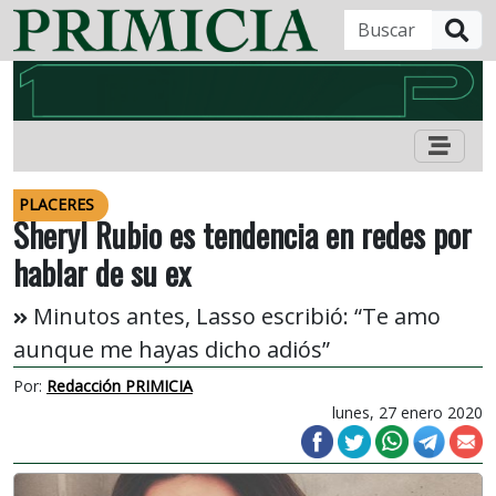
B
PLACERES
Sheryl Rubio es tendencia en redes por
hablar de su ex
Minutos antes, Lasso escribió: “Te amo
aunque me hayas dicho adiós”
Por:
Redacción PRIMICIA
lunes, 27 enero 2020