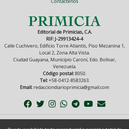
Contáctenos
Editorial de Primicias, C.A.
RIF: J-29913424-4
Calle Cuchivero, Edificio Torre Atlantis, Piso Mezanina 1,
Local 2, Zona Alta Vista.
Ciudad Guayana, Municipio Caroní, Edo. Bolívar,
Venezuela.
Código postal:
8050.
Tel:
+58-0412-8583263.
Email:
redacciondiarioprimicia@gmail.com