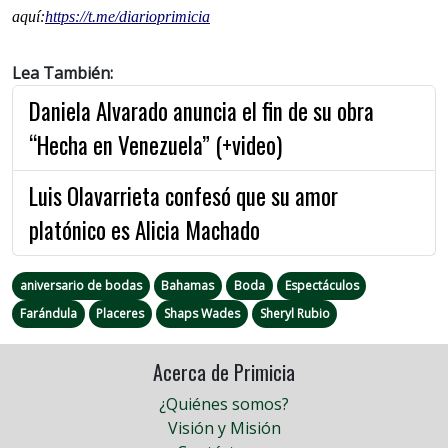
aquí:
https://t.me/
diarioprimicia
Lea También:
Daniela Alvarado anuncia el fin de su obra
“Hecha en Venezuela” (+video)
Luis Olavarrieta confesó que su amor
platónico es Alicia Machado
aniversario de bodas
Bahamas
Boda
Espectáculos
Farándula
Placeres
Shaps Wades
Sheryl Rubio
Acerca de Primicia
¿Quiénes somos?
Visión y Misión