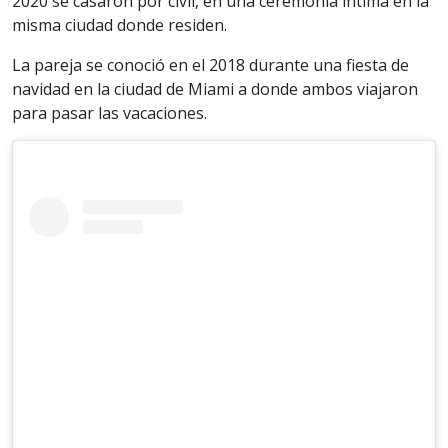
2020 se casaron por civil, en una ceremonia íntima en la
misma ciudad donde residen.
La pareja se conoció en el 2018 durante una fiesta de
navidad en la ciudad de Miami a donde ambos viajaron
para pasar las vacaciones.