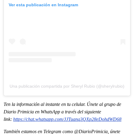
Ver esta publicación en Instagram
Una publicación compartida por Sheryl Rubio (@sherylrubio)
Ten la información al instante en tu celular. Únete al grupo de
Diario Primicia en WhatsApp a través del siguiente
link:
https://chat.whatsapp.com/
JJTuanq3QXp28eDohdWD68
También estamos en Telegram como @DiarioPrimicia, únete