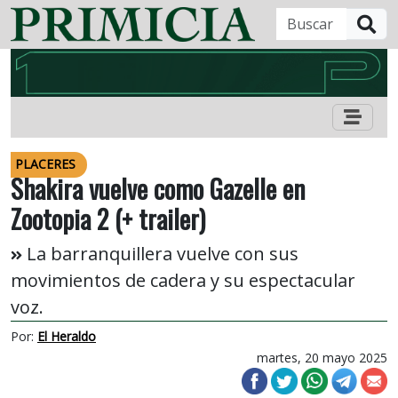
B
PLACERES
Shakira vuelve como Gazelle en
Zootopia 2 (+ trailer)
La barranquillera vuelve con sus
movimientos de cadera y su espectacular
voz.
Por:
El Heraldo
martes, 20 mayo 2025