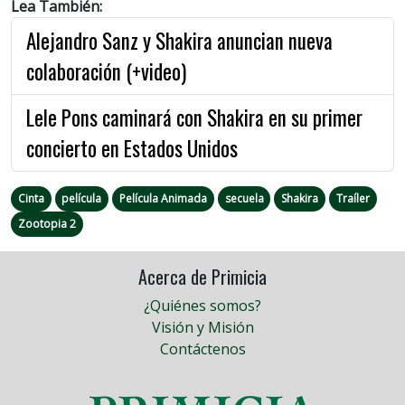
Lea También:
Alejandro Sanz y Shakira anuncian nueva
colaboración (+video)
Lele Pons caminará con Shakira en su primer
concierto en Estados Unidos
Cinta
película
Película Animada
secuela
Shakira
Traíler
Zootopia 2
Acerca de Primicia
¿Quiénes somos?
Visión y Misión
Contáctenos