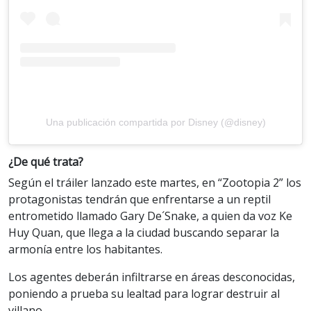
Una publicación compartida por Disney (@disney)
¿De qué trata?
Según el tráiler lanzado este martes, en “Zootopia 2” los
protagonistas tendrán que enfrentarse a un reptil
entrometido llamado Gary De´Snake, a quien da voz Ke
Huy Quan, que llega a la ciudad buscando separar la
armonía entre los habitantes.
Los agentes deberán infiltrarse en áreas desconocidas,
poniendo a prueba su lealtad para lograr destruir al
villano.