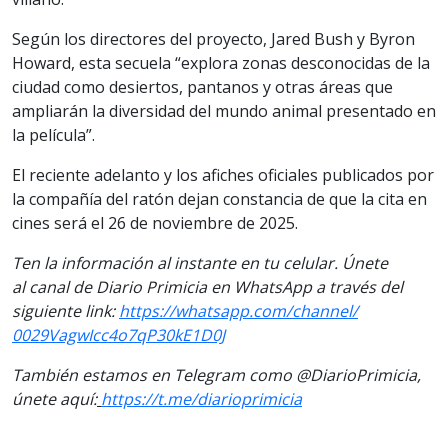
Según los directores del proyecto, Jared Bush y Byron
Howard, esta secuela “explora zonas desconocidas de la
ciudad como desiertos, pantanos y otras áreas que
ampliarán la diversidad del mundo animal presentado en
la película”.
El reciente adelanto y los afiches oficiales publicados por
la compañía del ratón dejan constancia de que la cita en
cines será el 26 de noviembre de 2025.
Ten la informaci
ón al instante en tu celular. Únete
al
canal
de Diario Primicia en WhatsApp a través del
siguiente
link
:
https://
whatsapp.com/channel/
0029VagwIcc4o7qP30kE1D0J
También estamos en Telegram como @DiarioPrimicia,
únete aquí:
https://t.me/
diarioprimicia