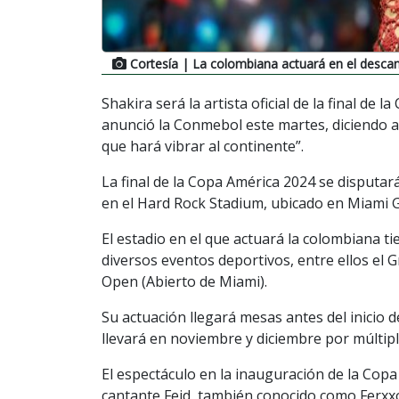
Cortesía
| La colombiana actuará en el desca
Shakira será la artista oficial de la final de
anunció la Conmebol este martes, diciendo 
que hará vibrar al continente”.
La final de la Copa América 2024 se disputará
en el Hard Rock Stadium, ubicado en Miami G
El estadio en el que actuará la colombiana t
diversos eventos deportivos, entre ellos el 
Open (Abierto de Miami).
Su actuación llegará mesas antes del inicio d
llevará en noviembre y diciembre por múltip
El espectáculo en la inauguración de la Cop
cantante Feid, también conocido como Ferxxo,