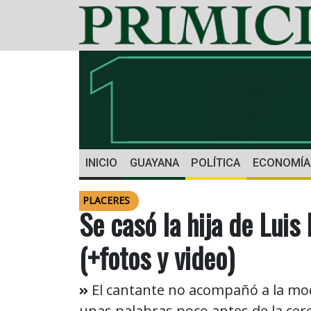
INICIO
GUAYANA
POLÍTICA
ECONOMÍA
PLACERES
Se casó la hija de Luis
(+fotos y video)
El cantante no acompañó a la mode
unas palabras poco antes de la ce