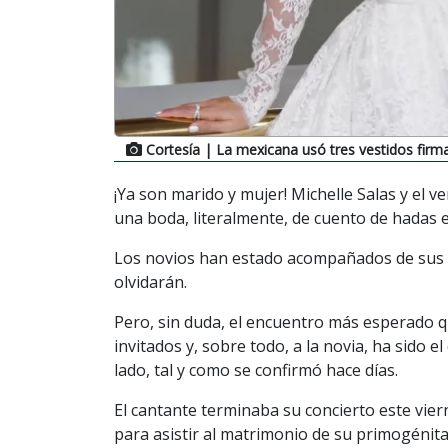
Cortesía
| La mexicana usó tres vestidos fir
¡Ya son marido y mujer! Michelle Salas y el v
una boda, literalmente, de cuento de hadas 
Los novios han estado acompañados de sus 
olvidarán.
Pero, sin duda, el encuentro más esperado 
invitados y, sobre todo, a la novia, ha sido e
lado, tal y como se confirmó hace días.
El cantante terminaba su concierto este vier
para asistir al matrimonio de su primogénita