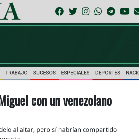
TRABAJO
SUCESOS
ESPECIALES
DEPORTES
NACI
 Miguel con un venezolano
lo al altar, pero sí habrían compartido
remonia.