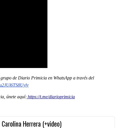
al grupo de Diario Primicia en WhatsApp a través del
u2JUl6TS8Uyly
a, únete aquí:
https://t.me/diarioprimicia
 Carolina Herrera (+video)