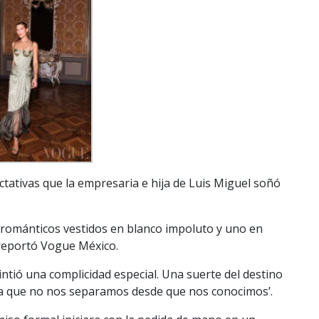
tativas que la empresaria e hija de Luis Miguel soñó
románticos vestidos en blanco impoluto y uno en
 reportó Vogue México.
intió una complicidad especial. Una suerte del destino
ya que no nos separamos desde que nos conocimos’.