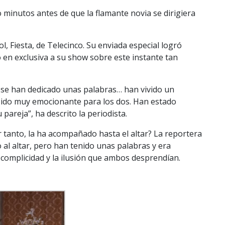
minutos antes de que la flamante novia se dirigiera
, Fiesta, de Telecinco. Su enviada especial logró
 en exclusiva a su show sobre este instante tan
o, se han dedicado unas palabras… han vivido un
sido muy emocionante para los dos. Han estado
pareja”, ha descrito la periodista.
 tanto, la ha acompañado hasta el altar? La reportera
al altar, pero han tenido unas palabras y era
a complicidad y la ilusión que ambos desprendían.