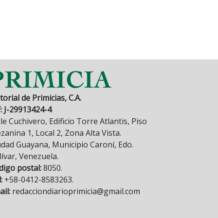
torial de Primicias, C.A.
F: J-29913424-4
le Cuchivero, Edificio Torre Atlantis, Piso
anina 1, Local 2, Zona Alta Vista.
udad Guayana, Municipio Caroní, Edo.
lívar, Venezuela.
digo postal:
8050.
:
+58-0412-8583263.
il:
redacciondiarioprimicia@gmail.com