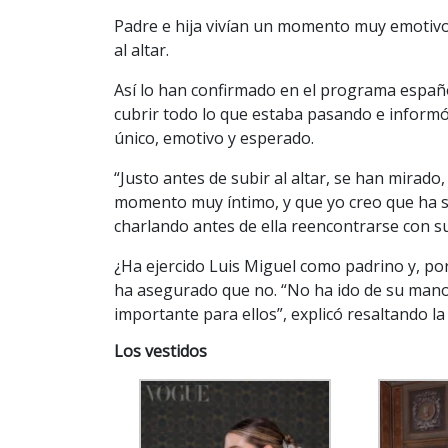
Padre e hija vivían un momento muy emotivo 
al altar.
Así lo han confirmado en el programa español
cubrir todo lo que estaba pasando e informó
único, emotivo y esperado.
“Justo antes de subir al altar, se han mirad
momento muy íntimo, y que yo creo que ha 
charlando antes de ella reencontrarse con su 
¿Ha ejercido Luis Miguel como padrino y, por
ha asegurado que no. “No ha ido de su mano 
importante para ellos”, explicó resaltando l
Los vestidos