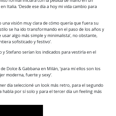
iso formal iniciara con la pedida de mano en un
 en Italia. ‘Desde ese día a hoy mi vida cambio para
vo una visión muy clara de cómo quería que fuera su
stilo se ha ido transformando en el paso de los años y
e usar algo más simple y minimalista’, no obstante,
tiera sofisticado y festivo’.
y Stefano serían los indicados para vestirla en el
a de Dolce & Gabbana en Milán, ‘para mí ellos son los
er moderna, fuerte y sexy’.
rimer día seleccioné un look más retro, para el segundo
 habla por sí solo y para el tercer día un feeling más