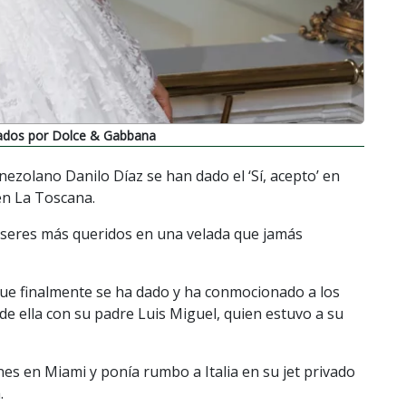
mados por Dolce & Gabbana
enezolano Danilo Díaz se han dado el ‘Sí, acepto’ en
en La Toscana.
seres más queridos en una velada que jamás
que finalmente se ha dado y ha conmocionado a los
l de ella con su padre Luis Miguel, quien estuvo a su
nes en Miami y ponía rumbo a Italia en su jet privado
.