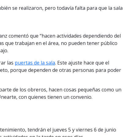
bién se realizaron, pero todavía falta para que la sala
 Lanz comentó que “hacen actividades dependiendo del
s que trabajan en el área, no pueden tener público
ajo.
rar las
puertas de la sala
. Este ajuste hace que el
pleto, porque dependen de otras personas para poder
r parte de los obreros, hacen cosas pequeñas como un
Unearte, con quienes tienen un convenio.
tenimiento, tendrán el jueves 5 y viernes 6 de junio
 actividades en la tarde en esos días.