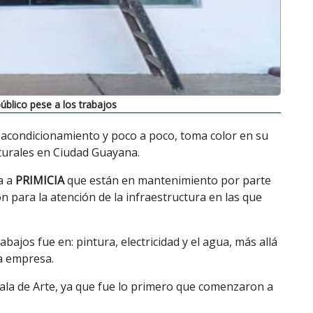
úblico pese a los trabajos
reacondicionamiento y poco a poco, toma color en su
lturales en Ciudad Guayana.
ma a
PRIMICIA
que están en mantenimiento por parte
n para la atención de la infraestructura en las que
bajos fue en: pintura, electricidad y el agua, más allá
a empresa.
Sala de Arte, ya que fue lo primero que comenzaron a