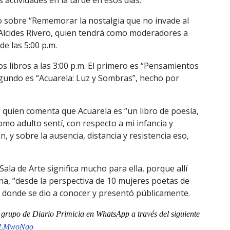
io sobre “Rememorar la nostalgia que no invade al
n Alcides Rivero, quien tendrá como moderadores a
e las 5:00 p.m.
dos libros a las 3:00 p.m. El primero es “Pensamientos
 segundo es “Acuarela: Luz y Sombras”, hecho por
 quien comenta que Acuarela es “un libro de poesía,
o adulto sentí, con respecto a mi infancia y
, y sobre la ausencia, distancia y resistencia eso,
ala de Arte significa mucho para ella, porque allí
a, “desde la perspectiva de 10 mujeres poetas de
 donde se dio a conocer y presentó públicamente.
al grupo de Diario Primicia en WhatsApp a través del siguiente
nLMwoNgo