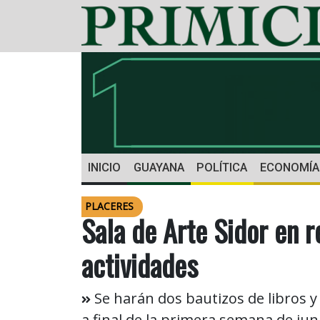
INICIO
GUAYANA
POLÍTICA
ECONOMÍA
PLACERES
Sala de Arte Sidor en 
actividades
Se harán dos bautizos de libros y 
a final de la primera semana de jun