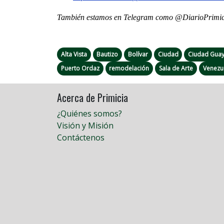
También estamos en Telegram como @DiarioPrimici
Alta Vista
Bautizo
Bolívar
Ciudad
Ciudad Gua
Puerto Ordaz
remodelación
Sala de Arte
Venezu
Acerca de Primicia
¿Quiénes somos?
Visión y Misión
Contáctenos