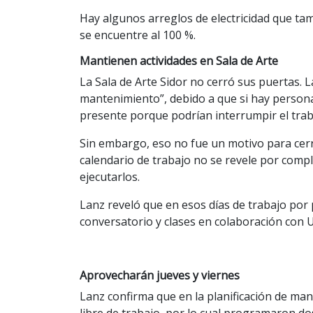
Hay algunos arreglos de electricidad que tam
se encuentre al 100 %.
Mantienen actividades en Sala de Arte
La Sala de Arte Sidor no cerró sus puertas.
mantenimiento”, debido a que si hay persona
presente porque podrían interrumpir el trab
Sin embargo, eso no fue un motivo para cer
calendario de trabajo no se revele por com
ejecutarlos.
Lanz reveló que en esos días de trabajo po
conversatorio y clases en colaboración con 
Aprovecharán jueves y viernes
Lanz confirma que en la planificación de man
libre de trabajo, por lo cual programaron dos