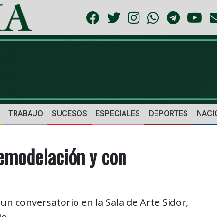
TRABAJO
SUCESOS
ESPECIALES
DEPORTES
NACI
remodelación y con
un conversatorio en la Sala de Arte Sidor,
io