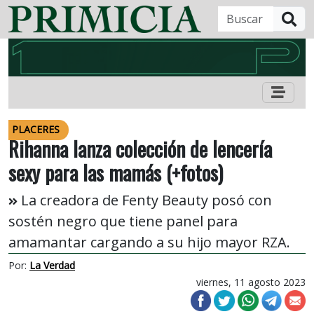
B
PLACERES
Rihanna lanza colección de lencería
sexy para las mamás (+fotos)
La creadora de Fenty Beauty posó con
sostén negro que tiene panel para
amamantar cargando a su hijo mayor RZA.
Por:
La Verdad
viernes, 11 agosto 2023