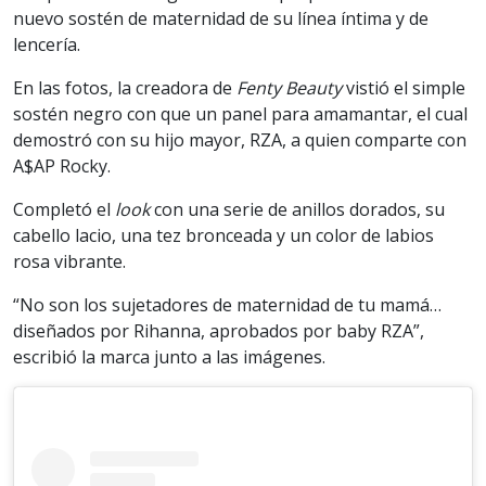
nuevo sostén de maternidad de su línea íntima y de
lencería.
En las fotos, la creadora de
Fenty Beauty
vistió el simple
sostén negro con que un panel para amamantar, el cual
demostró con su hijo mayor, RZA, a quien comparte con
A$AP Rocky.
Completó el
look
con una serie de anillos dorados, su
cabello lacio, una tez bronceada y un color de labios
rosa vibrante.
“No son los sujetadores de maternidad de tu mamá…
diseñados por Rihanna, aprobados por baby RZA”,
escribió la marca junto a las imágenes.