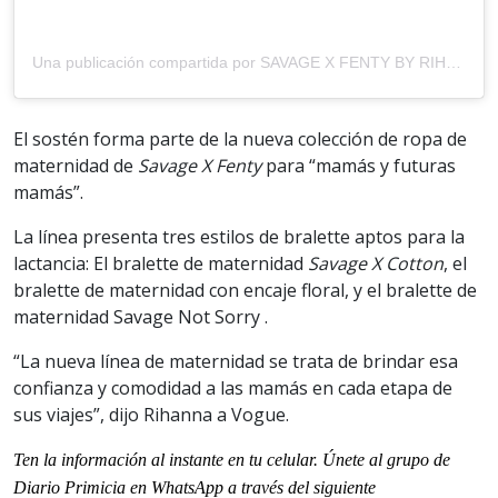
Una publicación compartida por SAVAGE X FENTY BY RIHANNA (@savagexfenty)
El sostén forma parte de la nueva colección de ropa de
maternidad de
Savage X Fenty
para “mamás y futuras
mamás”.
La línea presenta tres estilos de bralette aptos para la
lactancia: El bralette de maternidad
Savage X Cotton
, el
bralette de maternidad con encaje floral, y el bralette de
maternidad Savage Not Sorry .
“La nueva línea de maternidad se trata de brindar esa
confianza y comodidad a las mamás en cada etapa de
sus viajes”, dijo Rihanna a Vogue.
Ten la información al instante en tu celular. Únete al grupo de
Diario Primicia en WhatsApp a través del siguiente