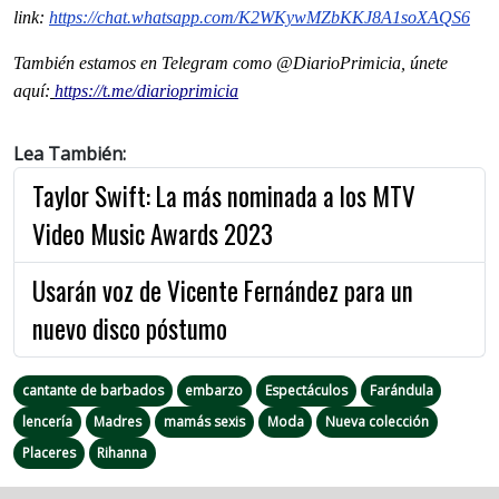
link:
https://chat.whatsapp.com/
K2WKywMZbKKJ8A1soXAQS6
También estamos en Telegram como @DiarioPrimicia, únete
aquí:
https://t.me/diarioprimicia
Lea También:
Taylor Swift: La más nominada a los MTV
Video Music Awards 2023
Usarán voz de Vicente Fernández para un
nuevo disco póstumo
cantante de barbados
embarzo
Espectáculos
Farándula
lencería
Madres
mamás sexis
Moda
Nueva colección
Placeres
Rihanna