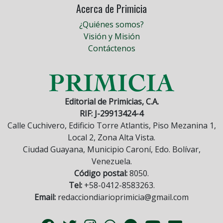
Acerca de Primicia
¿Quiénes somos?
Visión y Misión
Contáctenos
Editorial de Primicias, C.A.
RIF: J-29913424-4
Calle Cuchivero, Edificio Torre Atlantis, Piso Mezanina 1,
Local 2, Zona Alta Vista.
Ciudad Guayana, Municipio Caroní, Edo. Bolívar,
Venezuela.
Código postal:
8050.
Tel:
+58-0412-8583263.
Email:
redacciondiarioprimicia@gmail.com