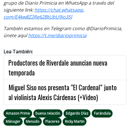
grupo de Diario Primicia en WhatsApp a través del
siguiente link:
https://chat.whatsapp.
com/E4kw8Z2Re62BtUbU9io3Sl
También estamos en Telegram como @DiarioPrimicia,
únete aquí
https://t.me/
diarioprimicia
Lea También:
Productores de Riverdale anuncian nueva
temporada
Miguel Siso nos presenta “El Cardenal” junto
al violinista Alexis Cárdenas (+Video)
Amazon Prime
buena relación
Edgardo Díaz
Farándula
Mánager
Menudo
Placeres
Ricky Martin