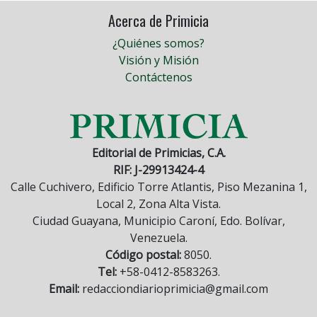
Acerca de Primicia
¿Quiénes somos?
Visión y Misión
Contáctenos
Editorial de Primicias, C.A.
RIF: J-29913424-4
Calle Cuchivero, Edificio Torre Atlantis, Piso Mezanina 1,
Local 2, Zona Alta Vista.
Ciudad Guayana, Municipio Caroní, Edo. Bolívar,
Venezuela.
Código postal:
8050.
Tel:
+58-0412-8583263.
Email:
redacciondiarioprimicia@gmail.com