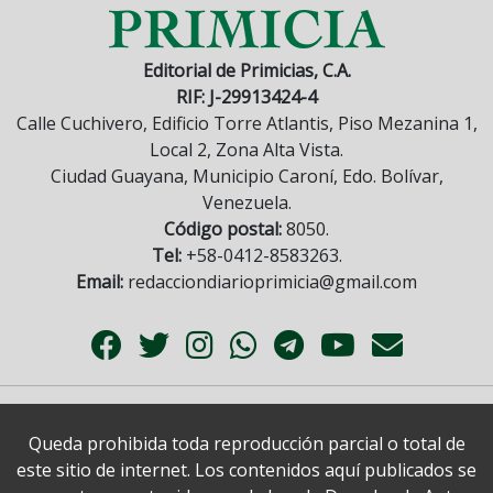
Editorial de Primicias, C.A.
RIF: J-29913424-4
Calle Cuchivero, Edificio Torre Atlantis, Piso Mezanina 1,
Local 2, Zona Alta Vista.
Ciudad Guayana, Municipio Caroní, Edo. Bolívar,
Venezuela.
Código postal:
8050.
Tel:
+58-0412-8583263.
Email:
redacciondiarioprimicia@gmail.com
Queda prohibida toda reproducción parcial o total de
este sitio de internet. Los contenidos aquí publicados se