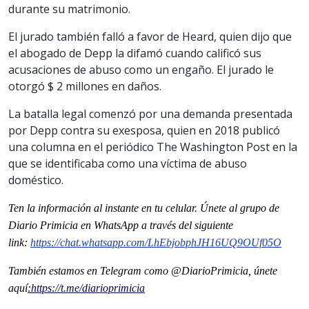
durante su matrimonio.
El jurado también falló a favor de Heard, quien dijo que
el abogado de Depp la difamó cuando calificó sus
acusaciones de abuso como un engaño. El jurado le
otorgó $ 2 millones en daños.
La batalla legal comenzó por una demanda presentada
por Depp contra su exesposa, quien en 2018 publicó
una columna en el periódico The Washington Post en la
que se identificaba como una víctima de abuso
doméstico.
Ten la informaci
ón al instante en tu celular. Únete al grupo de
Diario Primicia en WhatsApp a través del siguiente
link:
https://chat.whatsapp.
com/LhEbjobphJH16UQ9OUf05O
También estamos en Telegram como @DiarioPrimicia, únete
aquí
:
https://t.me/
diarioprimicia