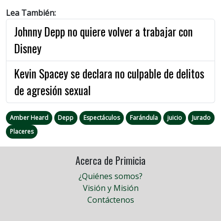
Lea También:
Johnny Depp no quiere volver a trabajar con
Disney
Kevin Spacey se declara no culpable de delitos
de agresión sexual
Amber Heard
Depp
Espectáculos
Farándula
juicio
Jurado
Placeres
Acerca de Primicia
¿Quiénes somos?
Visión y Misión
Contáctenos