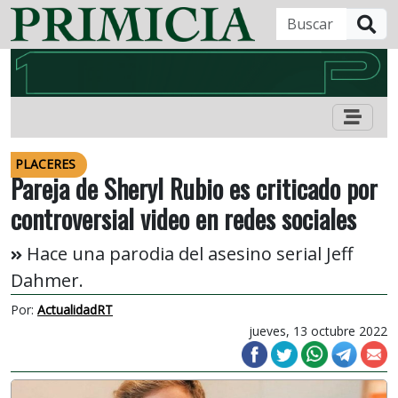
B
PLACERES
Pareja de Sheryl Rubio es criticado por
controversial video en redes sociales
Hace una parodia del asesino serial Jeff
Dahmer.
Por:
ActualidadRT
jueves, 13 octubre 2022