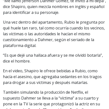
“Me llamo Jefferson Dahmer Gómez, te invito a mi depa”,
dice Shapiro, quien mezcla nombres en inglés y español
para identificar a su personaje.
Una vez dentro del apartamento, Rubio le pregunta por
qué huele tan raro, tal como ocurría cuando los vecinos,
las víctimas o las autoridades le hacían el mismo
cuestionamiento a Dahmer, según el seriado de la
plataforma digital.
“Es que dejé una hallaca afuera y se me olvidó botarla”,
dice el hombre.
En el video, Shapiro le ofrece bebidas a Rubio, como
hacía el asesino, que agregaba sedantes en los tragos
para drogar a sus víctimas y después matarlas.
También simulando la producción de Netflix, el
supuesto Dahmer se lleva a la “víctima” a su cuarto y
pone en la TV la serie que protagonizó la actriz en su