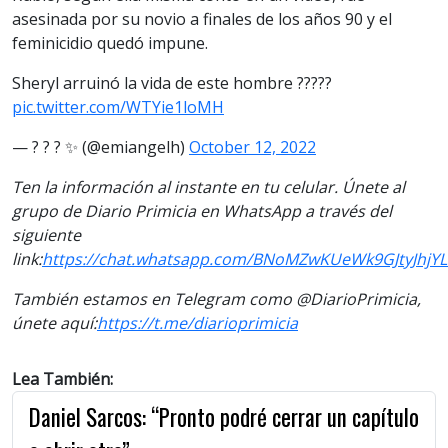
asesinada por su novio a finales de los años 90 y el
feminicidio quedó impune.
Sheryl arruinó la vida de este hombre ?????
pic.twitter.com/WTYie1loMH
— ? ? ? ✨ (@emiangelh)
October 12, 2022
Ten la información al instante en tu celular. Únete al
grupo de Diario Primicia en WhatsApp a través del
siguiente
link:
https://chat.whatsapp.com/BNoMZwKUeWk9GJtyJhjYL
También estamos en Telegram como @DiarioPrimicia,
únete aquí:
https://t.me/diarioprimicia
Lea También:
Daniel Sarcos: “Pronto podré cerrar un capítulo