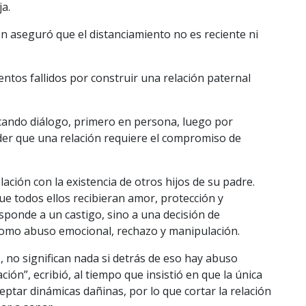
ja.
en aseguró que el distanciamiento no es reciente ni
entos fallidos por construir una relación paternal
cando diálogo, primero en persona, luego por
der que una relación requiere el compromiso de
ación con la existencia de otros hijos de su padre.
ue todos ellos recibieran amor, protección y
esponde a un castigo, sino a una decisión de
 como abuso emocional, rechazo y manipulación.
, no significan nada si detrás de eso hay abuso
ión”, ecribió, al tiempo que insistió en que la única
eptar dinámicas dañinas, por lo que cortar la relación