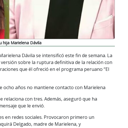
u hija Marielena Dávila
Marielena Dávila se intensificó este fin de semana. La
versión sobre la ruptura definitiva de la relación con
laraciones que él ofreció en el programa peruano “El
ace ocho años no mantiene contacto con Marielena
se relaciona con tres. Además, aseguró que ha
ensaje que le envió.
es en redes sociales. Provocaron primero un
quirá Delgado, madre de Marielena, y