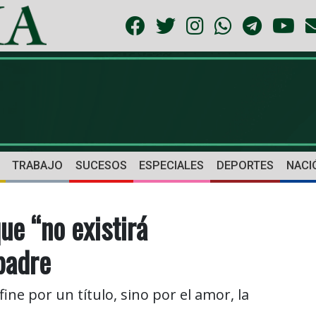
TRABAJO
SUCESOS
ESPECIALES
DEPORTES
NACI
ue “no existirá
padre
fine por un título, sino por el amor, la