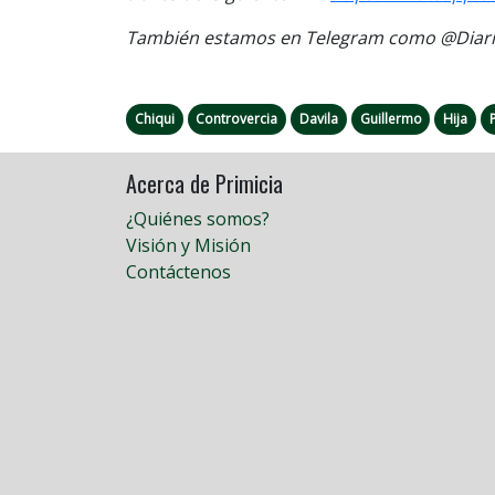
También estamos en Telegram como @Diario
Chiqui
Controvercia
Davila
Guillermo
Hija
Acerca de Primicia
¿Quiénes somos?
Visión y Misión
Contáctenos