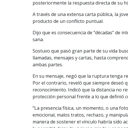
posteriormente la respuesta directa de su hi
A través de una extensa carta pública, la jov
producto de un conflicto puntual.
Dijo que es consecuencia de “décadas” de int
sana.
Sostuvo que pasó gran parte de su vida bus
llamadas, mensajes y cartas, hasta compren
ambas partes.
En su mensaje, negó que la ruptura tenga rel
Por el contrario, reveló que siempre deseó q
reconocimiento. Indicó que la distancia no r
protección personal frente a lo que definió
“La presencia física, un momento, o una foto
emocional, malos tratos, rechazo, y manipulac
manera de sostener el vínculo habría sido ac