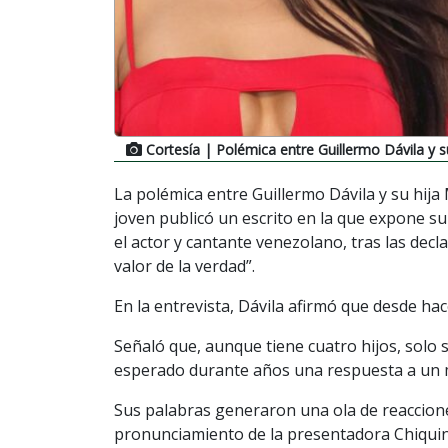
Cortesía
| Polémica entre Guillermo Dávila y s
La polémica entre Guillermo Dávila y su hija 
joven publicó un escrito en la que expone su 
el actor y cantante venezolano, tras las dec
valor de la verdad”.
En la entrevista, Dávila afirmó que desde h
Señaló que, aunque tiene cuatro hijos, solo 
esperado durante años una respuesta a un m
Sus palabras generaron una ola de reaccion
pronunciamiento de la presentadora Chiquin