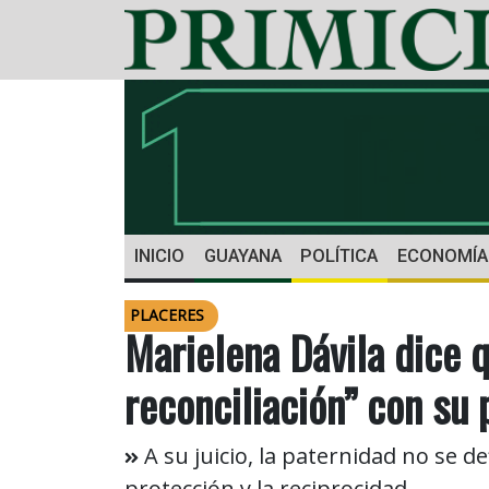
INICIO
GUAYANA
POLÍTICA
ECONOMÍA
PLACERES
Marielena Dávila dice q
reconciliación” con su 
A su juicio, la paternidad no se de
protección y la reciprocidad