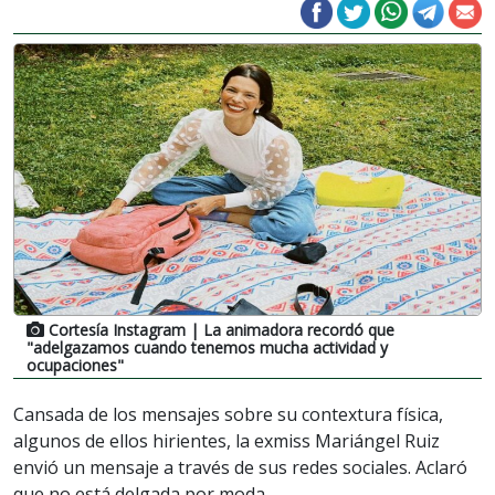
Cortesía Instagram
| La animadora recordó que
"adelgazamos cuando tenemos mucha actividad y
ocupaciones"
Cansada de los mensajes sobre su contextura física,
algunos de ellos hirientes, la exmiss Mariángel Ruiz
envió un mensaje a través de sus redes sociales. Aclaró
que no está delgada por moda.