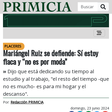
B
PLACERES
Mariángel Ruiz se defiende: Sí estoy
flaca y “no es por moda”
Dijo que está dedicando su tiempo al
estudio y al trabajo, "el resto del tiempo -que
no es mucho- es para mi hogar y el
descanso".
Por:
Redacción PRIMICIA
domingo, 23 junio 2024