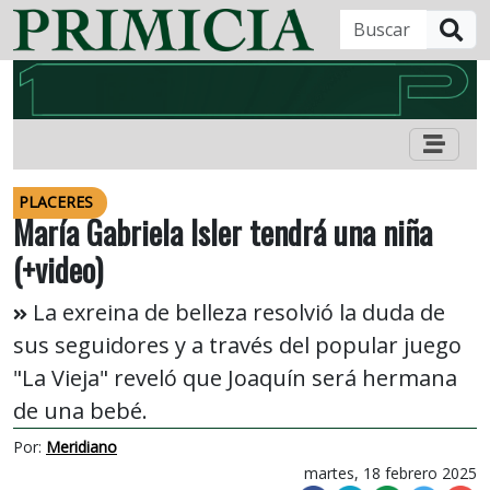
B
PLACERES
María Gabriela Isler tendrá una niña
(+video)
La exreina de belleza resolvió la duda de
sus seguidores y a través del popular juego
"La Vieja" reveló que Joaquín será hermana
de una bebé.
Por:
Meridiano
martes, 18 febrero 2025