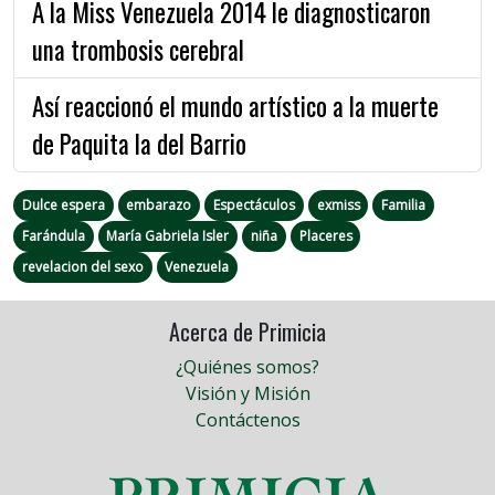
A la Miss Venezuela 2014 le diagnosticaron
una trombosis cerebral
Así reaccionó el mundo artístico a la muerte
de Paquita la del Barrio
Dulce espera
embarazo
Espectáculos
exmiss
Familia
Farándula
María Gabriela Isler
niña
Placeres
revelacion del sexo
Venezuela
Acerca de Primicia
¿Quiénes somos?
Visión y Misión
Contáctenos