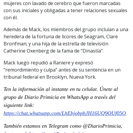
mujeres con lavado de cerebro que fueron marcadas
con sus iniciales y obligadas a tener relaciones sexuales
con él.
Además de Mack, los miembros del grupo incluían a una
heredera de la fortuna de licores de Seagram, Clare
Bronfman; y una hija de la estrella de televisión
Catherine Oxenberg de la fama de “Dinastía”.
Mack luego repudió a Raniere y expresó
“remordimiento y culpa” antes de su sentencia en un
tribunal federal en Brooklyn, Nueva York.
Ten la información al instante en tu celular. Únete al
grupo de Diario Primicia en WhatsApp a través del
siguiente link:
https://chat.whatsapp.com/LhEbjobphJH16UQ9OUf05O
También estamos en Telegram como @DiarioPrimicia,