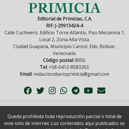
Editorial de Primicias, C.A.
RIF: J-29913424-4
Calle Cuchivero, Edificio Torre Atlantis, Piso Mezanina 1,
Local 2, Zona Alta Vista.
Ciudad Guayana, Municipio Caroní, Edo. Bolívar,
Venezuela.
Código postal:
8050.
Tel:
+58-0412-8583263.
Email:
redacciondiarioprimicia@gmail.com
Queda prohibida toda reproducción parcial o total de
este sitio de internet. Los contenidos aquí publicados se