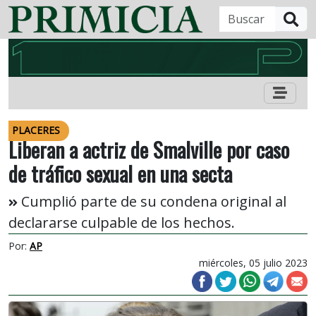
B
PLACERES
Liberan a actriz de Smalville por caso
de tráfico sexual en una secta
Cumplió parte de su condena original al
declararse culpable de los hechos.
Por:
AP
miércoles, 05 julio 2023