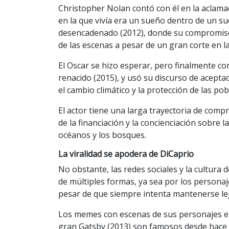
Christopher Nolan contó con él en la aclama
en la que vivía era un sueño dentro de un s
desencadenado (2012), donde su compromiso 
de las escenas a pesar de un gran corte en l
El Oscar se hizo esperar, pero finalmente con
renacido (2015), y usó su discurso de aceptac
el cambio climático y la protección de las po
El actor tiene una larga trayectoria de comp
de la financiación y la concienciación sobre l
océanos y los bosques.
La viralidad se apodera de DiCaprio
No obstante, las redes sociales y la cultura 
de múltiples formas, ya sea por los personaje
pesar de que siempre intenta mantenerse lej
Los memes con escenas de sus personajes en
gran Gatsby (2013) son famosos desde hace 