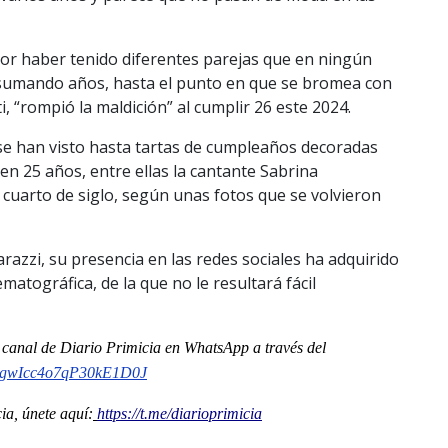
por haber tenido diferentes parejas que en ningún
 sumando años, hasta el punto en que se bromea con
i, “rompió la maldición” al cumplir 26 este 2024.
se han visto hasta tartas de cumpleaños decoradas
en 25 años, entre ellas la cantante Sabrina
 cuarto de siglo, según unas fotos que se volvieron
azzi, su presencia en las redes sociales ha adquirido
atográfica, de la que no le resultará fácil
l
canal
de Diario Primicia en WhatsApp a través del
gwIcc4o7qP30kE1D0J
a, únete aquí:
https://t.me/diarioprimicia