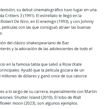
visión, su debut cinematográfico tuvo lugar en una
 Critters 3 (1991). El estrellato le llegó en la
Robert De Niro, en El enemigo (1993), y con Johnny
 películas con las que consiguió atraer las buenas
s.
ción del clásico shakespeariano de Baz
terés y la adoración de las adolescentes de todo el
cio en la famosa tabla que salvó a Rose (Kate
principales. Ayudó que la película gozara de un
l millones de dólares y ganó once de sus catorce
es a lo largo de su carrera, especialmente con Martin
siones: Shutter Island (2010), El lobo de Wall
he flower moon (2023), son algunos ejemplos.