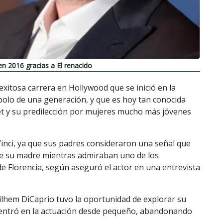
en 2016 gracias a El renacido
itosa carrera en Hollywood que se inició en la
mbolo de una generación, y que es hoy tan conocida
t y su predilección por mujeres mucho más jóvenes
nci, ya que sus padres consideraron una señal que
de su madre mientras admiraban uno de los
i de Florencia, según aseguró el actor en una entrevista
ilhem DiCaprio tuvo la oportunidad de explorar su
e centró en la actuación desde pequeño, abandonando