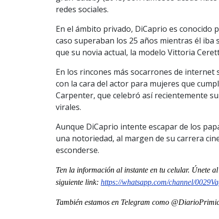
redes sociales.
En el ámbito privado, DiCaprio es conocido 
caso superaban los 25 años mientras él iba
que su novia actual, la modelo Vittoria Cerett
En los rincones más socarrones de internet 
con la cara del actor para mujeres que cumpl
Carpenter, que celebró así recientemente su
virales.
Aunque DiCaprio intente escapar de los papar
una notoriedad, al margen de su carrera cinem
esconderse.
Ten la informaci
ón al instante en tu celular. Únete a
siguiente
link
:
https://whatsapp.com/channel/
0029Va
También estamos en Telegram como @DiarioPrimici