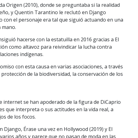
da Origen (2010), donde se preguntaba si la realidad
ueño, y Quentin Tarantino le reclutó en Django
con el personaje era tal que siguió actuando en una
a mano.
siguió hacerse con la estatuilla en 2016 gracias a El
ión como altavoz para reivindicar la lucha contra
blaciones indígenas.
romiso con esta causa en varias asociaciones, a través
a protección de la biodiversidad, la conservación de los
de internet se han apoderado de la figura de DiCaprio
s que interpreta o sus actitudes en la vida real, a
os de los focos.
 Django, Érase una vez en Hollywood (2019) y El
varios años y parece que no pasan de moda en las