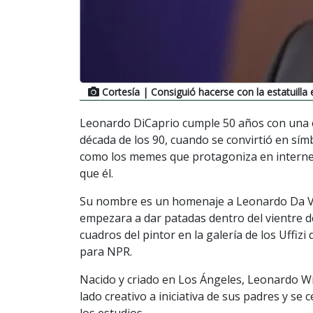
Cortesía
| Consiguió hacerse con la estatuilla 
Leonardo DiCaprio cumple 50 años con una ex
década de los 90, cuando se convirtió en sí
como los memes que protagoniza en interne
que él.
Su nombre es un homenaje a Leonardo Da Vi
empezara a dar patadas dentro del vientre 
cuadros del pintor en la galería de los Uffiz
para NPR.
Nacido y criado en Los Ángeles, Leonardo W
lado creativo a iniciativa de sus padres y s
los estudios.