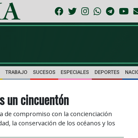
TRABAJO
SUCESOS
ESPECIALES
DEPORTES
NACI
s un cincuentón
ria de compromiso con la concienciación
dad, la conservación de los océanos y los