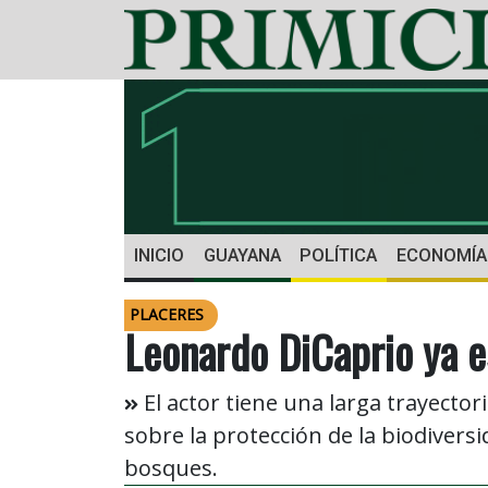
INICIO
GUAYANA
POLÍTICA
ECONOMÍA
PLACERES
Leonardo DiCaprio ya e
El actor tiene una larga trayecto
sobre la protección de la biodiversi
bosques.