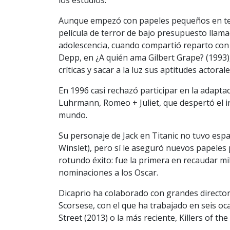
Aunque empezó con papeles pequeños en tele
película de terror de bajo presupuesto llamada
adolescencia, cuando compartió reparto con 
Depp, en ¿A quién ama Gilbert Grape? (1993),
críticas y sacar a la luz sus aptitudes actorale
En 1996 casi rechazó participar en la adapta
Luhrmann, Romeo + Juliet, que despertó el in
mundo.
Su personaje de Jack en Titanic no tuvo espa
Winslet), pero sí le aseguró nuevos papeles 
rotundo éxito: fue la primera en recaudar mi
nominaciones a los Oscar.
Dicaprio ha colaborado con grandes director
Scorsese, con el que ha trabajado en seis oca
Street (2013) o la más reciente, Killers of t