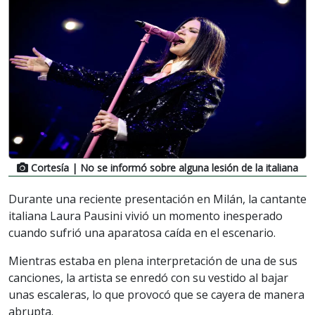
Cortesía
| No se informó sobre alguna lesión de la italiana
Durante una reciente presentación en Milán, la cantante
italiana Laura Pausini vivió un momento inesperado
cuando sufrió una aparatosa caída en el escenario.
Mientras estaba en plena interpretación de una de sus
canciones, la artista se enredó con su vestido al bajar
unas escaleras, lo que provocó que se cayera de manera
abrupta.