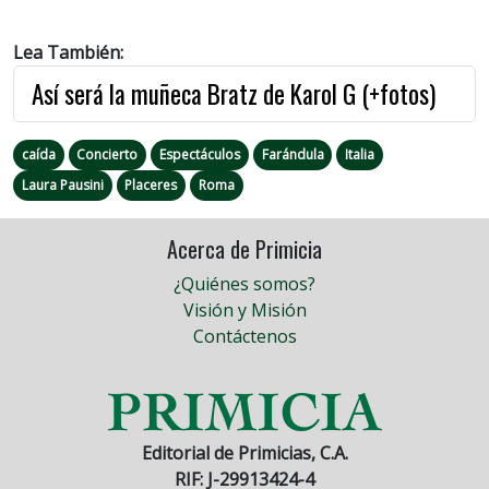
Lea También:
Así será la muñeca Bratz de Karol G (+fotos)
caída
Concierto
Espectáculos
Farándula
Italia
Laura Pausini
Placeres
Roma
Acerca de Primicia
¿Quiénes somos?
Visión y Misión
Contáctenos
Editorial de Primicias, C.A.
RIF: J-29913424-4