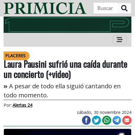
B
PLACERES
Laura Pausini sufrió una caída durante
un concierto (+video)
A pesar de todo ella siguió cantando en
todo momento.
Por:
Alertas 24
sábado, 30 noviembre 2024