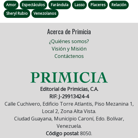
Amor
Espectáculos
Farándula
Lasso
Placeres
Relación
Sheryl Rubio
Venezolanos
Acerca de Primicia
¿Quiénes somos?
Visión y Misión
Contáctenos
Editorial de Primicias, C.A.
RIF: J-29913424-4
Calle Cuchivero, Edificio Torre Atlantis, Piso Mezanina 1,
Local 2, Zona Alta Vista.
Ciudad Guayana, Municipio Caroní, Edo. Bolívar,
Venezuela.
Código postal:
8050.