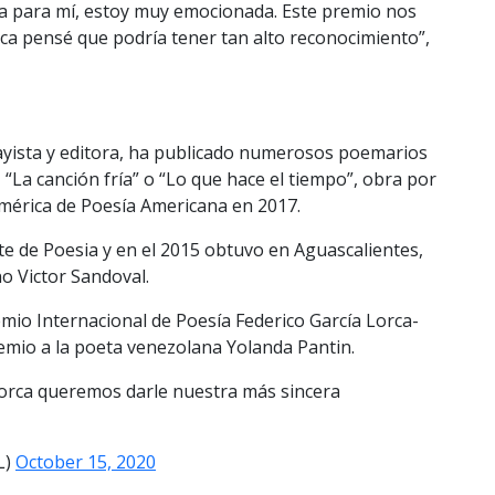
ria para mí, estoy muy emocionada. Este premio nos
ca pensé que podría tener tan alto reconocimiento”,
ayista y editora, ha publicado numerosos poemarios
 “La canción fría” o “Lo que hace el tiempo”, obra por
América de Poesía Americana en 2017.
te de Poesia y en el 2015 obtuvo en Aguascalientes,
o Victor Sandoval.
emio Internacional de Poesía Federico García Lorca-
emio a la poeta venezolana Yolanda Pantin.
Lorca queremos darle nuestra más sincera
L)
October 15, 2020