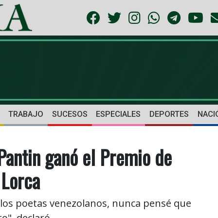
TRABAJO
SUCESOS
ESPECIALES
DEPORTES
NACI
Pantin ganó el Premio de
 Lorca
 los poetas venezolanos, nunca pensé que
o", declaró.