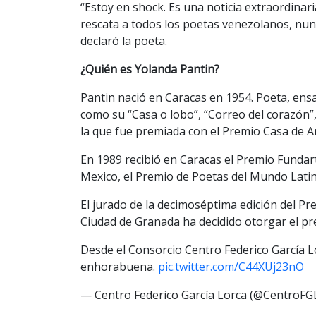
“Estoy en shock. Es una noticia extraordina
rescata a todos los poetas venezolanos, nun
declaró la poeta.
¿Quién es Yolanda Pantin?
Pantin nació en Caracas en 1954. Poeta, ens
como su “Casa o lobo”, “Correo del corazón”,
la que fue premiada con el Premio Casa de 
En 1989 recibió en Caracas el Premio Fundar
Mexico, el Premio de Poetas del Mundo Latin
El jurado de la decimoséptima edición del Pr
Ciudad de Granada ha decidido otorgar el pr
Desde el Consorcio Centro Federico García 
enhorabuena.
pic.twitter.com/C44XUj23nO
— Centro Federico García Lorca (@CentroFG