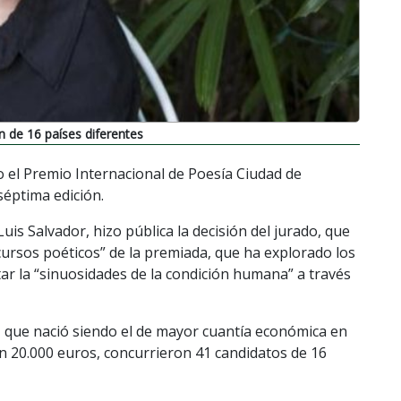
n de 16 países diferentes
 el Premio Internacional de Poesía Ciudad de
éptima edición.
uis Salvador, hizo pública la decisión del jurado, que
ecursos poéticos” de la premiada, que ha explorado los
tar la “sinuosidades de la condición humana” a través
, que nació siendo el de mayor cuantía económica en
 20.000 euros, concurrieron 41 candidatos de 16