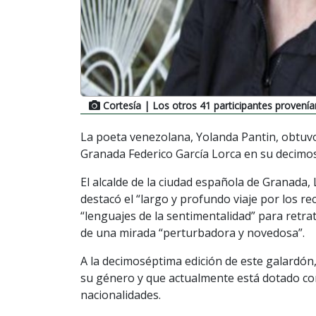
Cortesía
| Los otros 41 participantes provenía
La poeta venezolana, Yolanda Pantin, obtuvo
Granada Federico García Lorca en su decimos
El alcalde de la ciudad española de Granada, L
destacó el “largo y profundo viaje por los r
“lenguajes de la sentimentalidad” para retra
de una mirada “perturbadora y novedosa”.
A la decimoséptima edición de este galardón
su género y que actualmente está dotado con
nacionalidades.