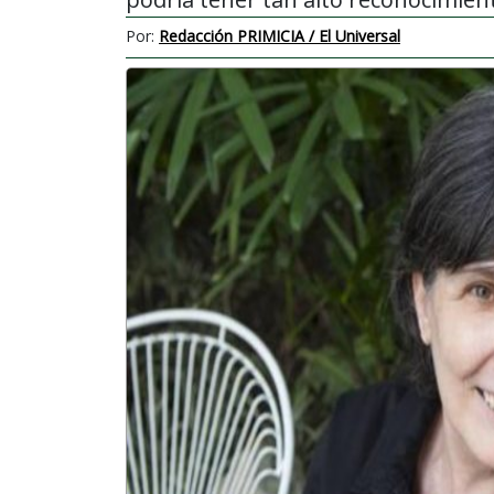
Por:
Redacción PRIMICIA / El Universal