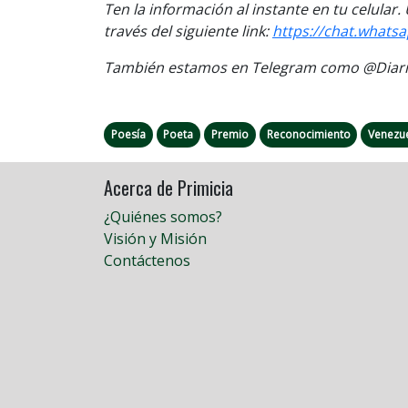
Ten la información al instante en tu celular
través del siguiente link:
https://chat.what
También estamos en Telegram como @Diario
Poesía
Poeta
Premio
Reconocimiento
Venezu
Acerca de Primicia
¿Quiénes somos?
Visión y Misión
Contáctenos