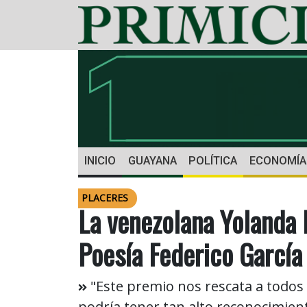
INICIO
GUAYANA
POLÍTICA
ECONOMÍA
PLACERES
La venezolana Yolanda 
Poesía Federico García
"Este premio nos rescata a todos
podría tener tan alto reconocimient