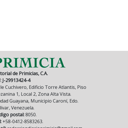
torial de Primicias, C.A.
F: J-29913424-4
le Cuchivero, Edificio Torre Atlantis, Piso
anina 1, Local 2, Zona Alta Vista.
udad Guayana, Municipio Caroní, Edo.
lívar, Venezuela.
digo postal:
8050.
:
+58-0412-8583263.