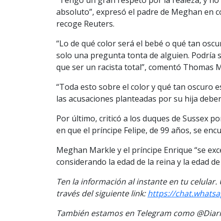
absoluto”, expresó el padre de Meghan en co
recoge Reuters.
“Lo de qué color será el bebé o qué tan osc
solo una pregunta tonta de alguien. Podría 
que ser un racista total”, comentó Thomas M
“Toda esto sobre el color y qué tan oscuro e
las acusaciones planteadas por su hija deber
Por último, criticó a los duques de Sussex 
en que el príncipe Felipe, de 99 años, se enc
Meghan Markle y el príncipe Enrique “se ex
considerando la edad de la reina y la edad de 
Ten la información al instante en tu celular
través del siguiente link:
https://chat.wha
También estamos en Telegram como @Diario