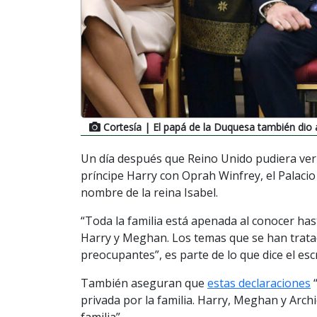
Cortesía
| El papá de la Duquesa también dio 
Un día después que Reino Unido pudiera ver 
príncipe Harry con Oprah Winfrey, el Palac
nombre de la reina Isabel.
“Toda la familia está apenada al conocer has
Harry y Meghan. Los temas que se han tratad
preocupantes”, es parte de lo que dice el escr
También aseguran que
estas declaraciones
“
privada por la familia. Harry, Meghan y Arc
familia”.