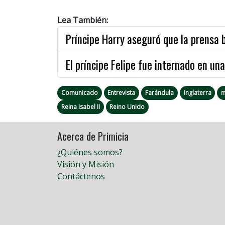
Lea También:
Príncipe Harry aseguró que la prensa 
El príncipe Felipe fue internado en una
Comunicado
Entrevista
Farándula
Inglaterra
m
Reina Isabel II
Reino Unido
Acerca de Primicia
¿Quiénes somos?
Visión y Misión
Contáctenos