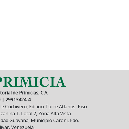
torial de Primicias, C.A.
F: J-29913424-4
le Cuchivero, Edificio Torre Atlantis, Piso
anina 1, Local 2, Zona Alta Vista.
udad Guayana, Municipio Caroní, Edo.
lívar, Venezuela.