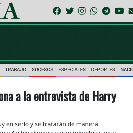
TRABAJO
SUCESOS
ESPECIALES
DEPORTES
NACI
iona a la entrevista de Harry
y en serio y se tratarán de manera
ghan y Archie siempre serán miembros muy