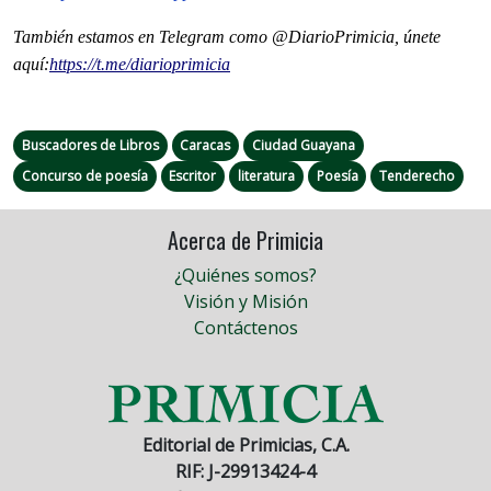
También estamos en Telegram como @DiarioPrimicia, únete
aquí:
https://t.me/
diarioprimicia
Buscadores de Libros
Caracas
Ciudad Guayana
Concurso de poesía
Escritor
literatura
Poesía
Tenderecho
Acerca de Primicia
¿Quiénes somos?
Visión y Misión
Contáctenos
Editorial de Primicias, C.A.
RIF: J-29913424-4