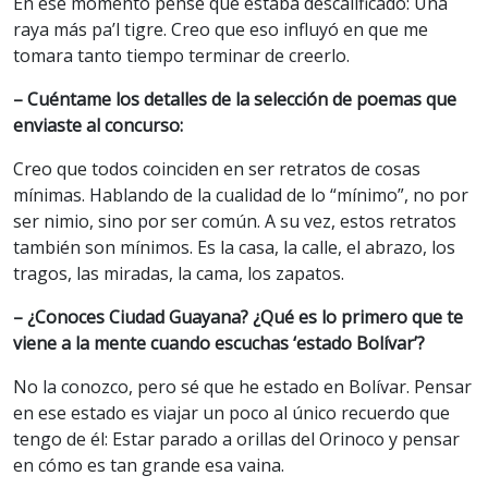
En ese momento pensé que estaba descalificado: Una
raya más pa’l tigre. Creo que eso influyó en que me
tomara tanto tiempo terminar de creerlo.
– Cuéntame los detalles de la selección de poemas que
enviaste al concurso:
Creo que todos coinciden en ser retratos de cosas
mínimas. Hablando de la cualidad de lo “mínimo”, no por
ser nimio, sino por ser común. A su vez, estos retratos
también son mínimos. Es la casa, la calle, el abrazo, los
tragos, las miradas, la cama, los zapatos.
– ¿Conoces Ciudad Guayana? ¿Qué es lo primero que te
viene a la mente cuando escuchas ‘estado Bolívar’?
No la conozco, pero sé que he estado en Bolívar. Pensar
en ese estado es viajar un poco al único recuerdo que
tengo de él: Estar parado a orillas del Orinoco y pensar
en cómo es tan grande esa vaina.