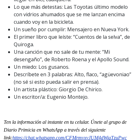
Lo que más detestas: Las Toyotas último modelo
con vidrios ahumados que se me lanzan encima
cuando voy en la bicicleta.
Un sueño por cumplir: Mensajero en Nueva York.
El primer libro que leíste: “Cuentos de la selva”, de
Quiroga.
Una canción que no sale de tu mente: “Mi
desengaño”, de Roberto Roena y el Apollo Sound.
Un miedo: Los gusanos.
Descríbete en 3 palabras: Alto, flaco, “agüevoniao”
(no sé si esto pueda salir en prensa).
Un artista plástico: Giorgio De Chirico.
Un escritor/a: Eugenio Montejo.
Ten la informaci
ón al instante en tu celular. Únete al grupo de
Diario Primicia en WhatsApp a través del siguiente
link:
https://chat.whatsapp.
com/CFMrmvxvJUM4dWiaTzuPwc