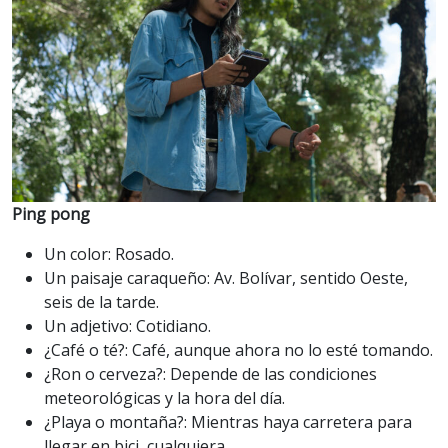
Ping pong
Un color: Rosado.
Un paisaje caraqueño: Av. Bolívar, sentido Oeste,
seis de la tarde.
Un adjetivo: Cotidiano.
¿Café o té?: Café, aunque ahora no lo esté tomando.
¿Ron o cerveza?: Depende de las condiciones
meteorológicas y la hora del día.
¿Playa o montaña?: Mientras haya carretera para
llegar en bici, cualquiera.