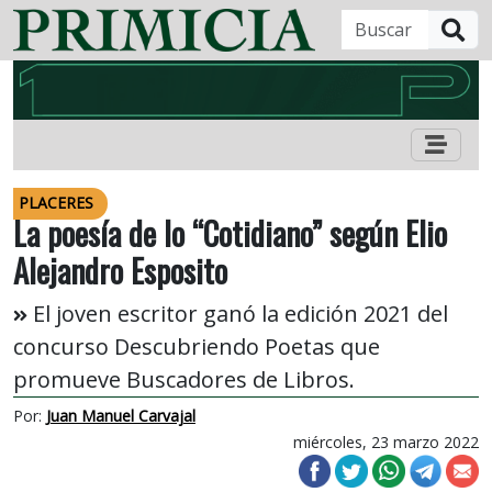
B
PLACERES
La poesía de lo “Cotidiano” según Elio
Alejandro Esposito
El joven escritor ganó la edición 2021 del
concurso Descubriendo Poetas que
promueve Buscadores de Libros.
Por:
Juan Manuel Carvajal
miércoles, 23 marzo 2022