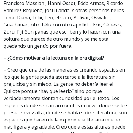
Francisco Massiani, Hanni Ossot, Edda Armas, Ricardo
Ramírez Requena, Josu Landa. Y otras personas bellas
como Diana, Félix, Leo, el Gato, Bolívar, Oswaldo,
Guachimán, otro Félix con otro apellido, Eric, Génesis,
Zuru, Fiji. Son panas que escriben y lo hacen con una
soltura que parece de otro mundo y se me está
quedando un gentío por fuera.
– ¿Cómo motivar a la lectura en la era digital?
–
Creo que una de las maneras es creando espacios en
los que la gente pueda acercarse a la literatura sin
prejuicios y sin miedo. La gente no debería leer el
Quijote porque “hay que leerlo” sino porque
verdaderamente sienten curiosidad por el texto. Los
espacios donde se narran cuentos en vivo, donde se lee
poesía en voz alta, donde se habla sobre literatura, son
espacios que hacen de la experiencia literaria mucho
más ligera y agradable. Creo que a estas alturas puede