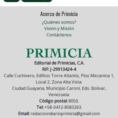
Acerca de Primicia
¿Quiénes somos?
Visión y Misión
Contáctenos
Editorial de Primicias, C.A.
RIF: J-29913424-4
Calle Cuchivero, Edificio Torre Atlantis, Piso Mezanina 1,
Local 2, Zona Alta Vista.
Ciudad Guayana, Municipio Caroní, Edo. Bolívar,
Venezuela.
Código postal:
8050.
Tel:
+58-0412-8583263.
Email:
redacciondiarioprimicia@gmail.com