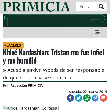
B
PLACERES
Khloé Kardashian: Tristan me fue infiel
y me humilló
Acusó a Jordyn Woods de ser responsable
de que su familia se separara.
Por:
Redacción PRIMICIA
sábado, 02 marzo 2019