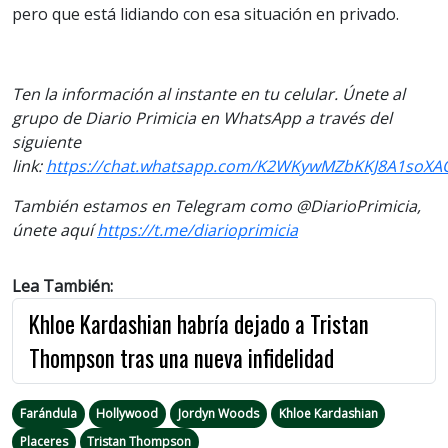
pero que está lidiando con esa situación en privado.
Ten la información al instante en tu celular. Únete al
grupo de Diario Primicia en WhatsApp a través del
siguiente
link:
https://chat.whatsapp.com/K2WKywMZbKKJ8A1soXA
También estamos en Telegram como @DiarioPrimicia,
únete aquí
https://t.me/diarioprimicia
Lea También:
Khloe Kardashian habría dejado a Tristan
Thompson tras una nueva infidelidad
Farándula
Hollywood
Jordyn Woods
Khloe Kardashian
Placeres
Tristan Thompson