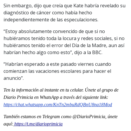
Sin embargo, dijo que creía que Kate habría revelado su
diagnóstico de cáncer como había hecho
independientemente de las especulaciones.
“Estoy absolutamente convencido de que si no
hubiéramos tenido toda la locura y redes sociales, si no
hubiéramos tenido el error del Día de la Madre, aun así
habrían hecho algo como esto”, dijo a la BBC.
“Habrían esperado a este pasado viernes cuando
comienzan las vacaciones escolares para hacer el
anuncio”.
Ten la informaci
ón al instante en tu celular. Únete al grupo de
Diario Primicia en WhatsApp a través del siguiente link:
https://chat.whatsapp.com/KnTn2mbuRdQBnU8na18Mod
También estamos en Telegram como @DiarioPrimicia, únete
aquí:
https://t.me/diarioprimicia