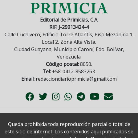
Editorial de Primicias, C.A.
RIF: J-29913424-4
Calle Cuchivero, Edificio Torre Atlantis, Piso Mezanina 1,
Local 2, Zona Alta Vista.
Ciudad Guayana, Municipio Caroní, Edo. Bolívar,
Venezuela.
Código postal:
8050.
Tel:
+58-0412-8583263.
Email:
redacciondiarioprimicia@gmail.com
Queda prohibida toda reproducción parcial o total de
este sitio de internet. Los contenidos aquí publicados se