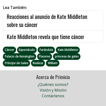
Lea También:
Reacciones al anuncio de Kate Middleton
sobre su cáncer
Kate Middleton revela que tiene cáncer
Cáncer
Espectáculo
Farándula
Kate Middleton
Palacio de Kensington
Placeres
princesa de gales
Príncipe de Gales
Realeza
William
Acerca de Primicia
¿Quiénes somos?
Visión y Misión
Contáctenos