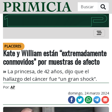
B
PLACERES
Kate y William están “extremadamente
conmovidos” por muestras de afecto
La princesa, de 42 años, dijo que el
hallazgo del cáncer fue “un gran shock”.
Por:
AP
domingo, 24 marzo 2024