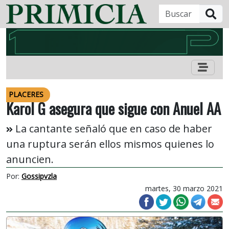
B
PLACERES
Karol G asegura que sigue con Anuel AA
La cantante señaló que en caso de haber
una ruptura serán ellos mismos quienes lo
anuncien.
Por:
Gossipvzla
martes, 30 marzo 2021