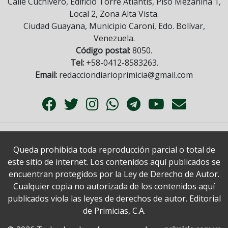
Calle Cuchivero, Edificio Torre Atlantis, Piso Mezanina 1,
Local 2, Zona Alta Vista.
Ciudad Guayana, Municipio Caroní, Edo. Bolívar,
Venezuela.
Código postal:
8050.
Tel:
+58-0412-8583263.
Email:
redacciondiarioprimicia@gmail.com
Queda prohibida toda reproducción parcial o total de
este sitio de internet. Los contenidos aquí publicados se
encuentran protegidos por la Ley de Derecho de Autor.
Cualquier copia no autorizada de los contenidos aquí
publicados viola las leyes de derechos de autor. Editorial
de Primicias, C.A.