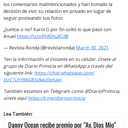
los comentarios malintencionados y han tomado la
decisión de vivir su relación en privado en lugar de
seguir posteando sus fotos.
¿Juntos o no? Karol G por fin soltó lo que pasó con
Anuel
https://t.co/0YAQtuXCd8
— Revista Ronda (@revistaronda)
March 30, 2021
Ten la información al instante en tu celular. Únete al
grupo de Diario Primicia en WhatsApp a través del
siguiente link:
https://chat.whatsapp.com/
DzC1LhY8XG83xfwU0phael
También estamos en Telegram como @DiarioPrimicia,
únete aquí
https://t.me/
diarioprimicia
Lea También:
Danny Ocean recibe premio por “Ay, Dios Mío”